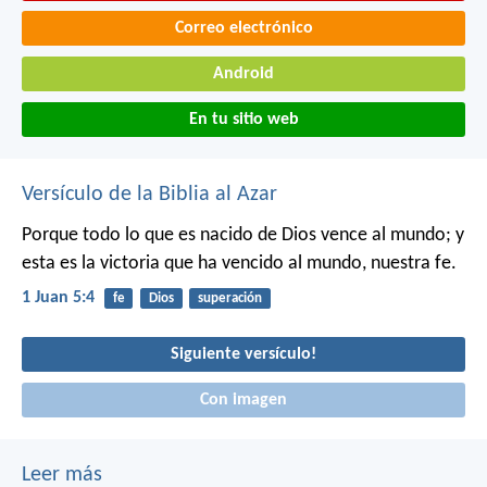
Correo electrónico
Android
En tu sitio web
Versículo de la Biblia al Azar
Porque todo lo que es nacido de Dios vence al mundo; y
esta es la victoria que ha vencido al mundo, nuestra fe.
1 Juan 5:4
fe
Dios
superación
Siguiente versículo!
Con imagen
Leer más