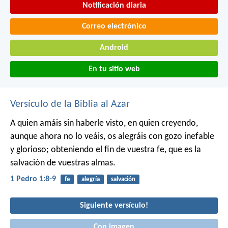
Notificación diaria
Correo electrónico
Android
En tu sitio web
Versículo de la Biblia al Azar
A quien amáis sin haberle visto, en quien creyendo,
aunque ahora no lo veáis, os alegráis con gozo inefable
y glorioso; obteniendo el fin de vuestra fe, que es la
salvación de vuestras almas.
1 Pedro 1:8-9
fe
alegría
salvación
Siguiente versículo!
Con imagen