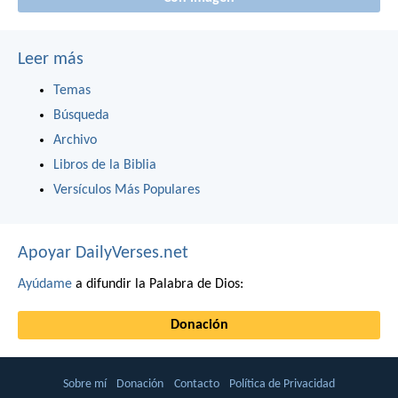
Leer más
Temas
Búsqueda
Archivo
Libros de la Biblia
Versículos Más Populares
Apoyar DailyVerses.net
Ayúdame
a difundir la Palabra de Dios:
Donación
Sobre mí
Donación
Contacto
Política de Privacidad