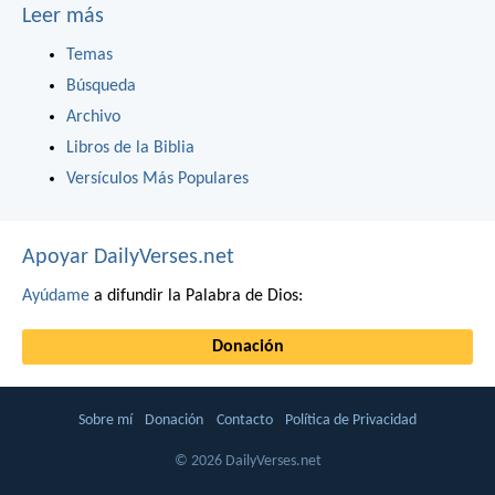
Leer más
Temas
Búsqueda
Archivo
Libros de la Biblia
Versículos Más Populares
Apoyar DailyVerses.net
Ayúdame
a difundir la Palabra de Dios:
Donación
Sobre mí
Donación
Contacto
Política de Privacidad
© 2026 DailyVerses.net