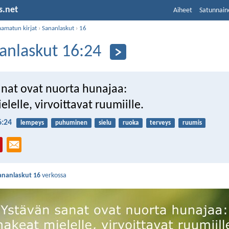
s.net
Aiheet
Satunnain
aamatun kirjat
›
Sananlaskut
›
16
anlaskut 16:24
anat ovat nuorta hunajaa:
lelle, virvoittavat ruumiille.
6:24
lempeys
puhuminen
sielu
ruoka
terveys
ruumis
ananlaskut 16
verkossa