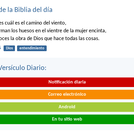
de la Biblia del día
 cuál es el camino del viento,
man los huesos en el vientre de la mujer encinta,
es la obra de Dios que hace todas las cosas.
5
Dios
entendimiento
Versículo Diario:
Notificación diaria
Correo electrónico
Android
En tu sitio web