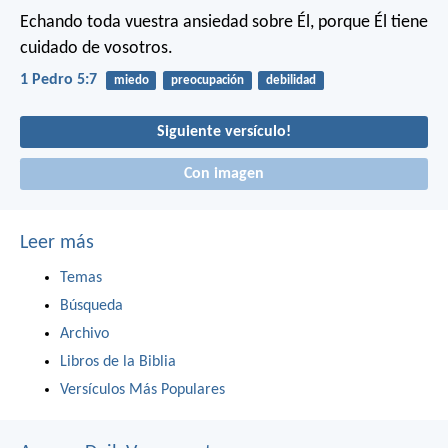
Echando toda vuestra ansiedad sobre Él, porque Él tiene
cuidado de vosotros.
1 Pedro 5:7
miedo
preocupación
debilidad
Siguiente versículo!
Con imagen
Leer más
Temas
Búsqueda
Archivo
Libros de la Biblia
Versículos Más Populares