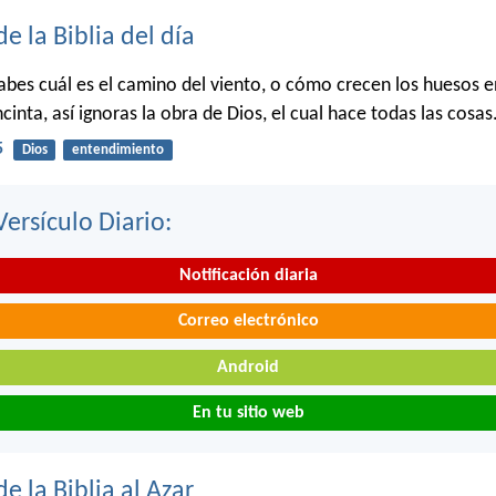
de la Biblia del día
bes cuál es el camino del viento, o cómo crecen los huesos en
cinta, así ignoras la obra de Dios, el cual hace todas las cosas
5
Dios
entendimiento
Versículo Diario:
Notificación diaria
Correo electrónico
Android
En tu sitio web
de la Biblia al Azar