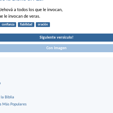
Jehová a todos los que le invocan,
ue le invocan de veras.
confianza
fiabilidad
oración
Siguiente versículo!
Con imagen
a
 la Biblia
os Más Populares