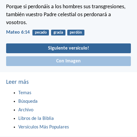
Porque si perdonáis a los hombres sus transgresiones,
también vuestro Padre celestial os perdonará a
vosotros.
Mateo 6:14
pecado
gracia
perdón
Siguiente versículo!
Con imagen
Leer más
Temas
Búsqueda
Archivo
Libros de la Biblia
Versículos Más Populares