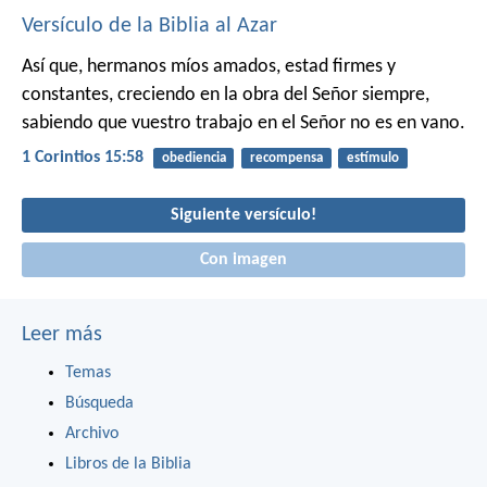
Versículo de la Biblia al Azar
Así que, hermanos míos amados, estad firmes y
constantes, creciendo en la obra del Señor siempre,
sabiendo que vuestro trabajo en el Señor no es en vano.
1 Corintios 15:58
obediencia
recompensa
estímulo
Siguiente versículo!
Con imagen
Leer más
Temas
Búsqueda
Archivo
Libros de la Biblia