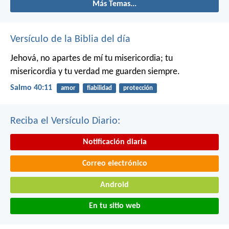
Más Temas...
Versículo de la Biblia del día
Jehová, no apartes de mí tu misericordia;
tu
misericordia y tu verdad me guarden siempre.
Salmo 40:11
amor
fiabilidad
protección
Reciba el Versículo Diario:
Notificación diaria
Correo electrónico
Android
En tu sitio web