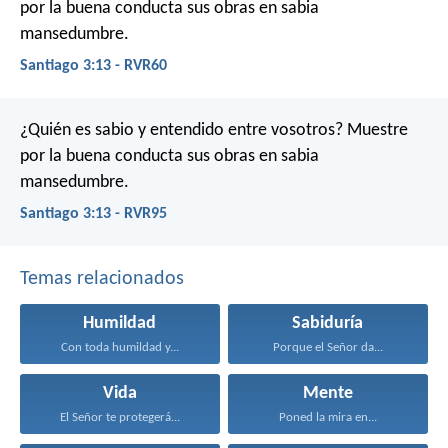
por la buena conducta sus obras en sabia
mansedumbre.
Santiago 3:13 - RVR60
¿Quién es sabio y entendido entre vosotros? Muestre
por la buena conducta sus obras en sabia
mansedumbre.
Santiago 3:13 - RVR95
Temas relacionados
Humildad
Sabiduría
Con toda humildad y...
Porque el Señor da...
Vida
Mente
El Señor te protegerá...
Poned la mira en...