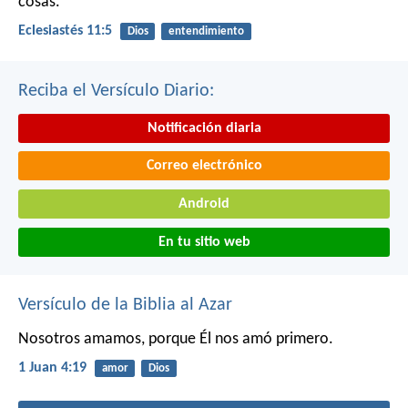
cosas.
Eclesiastés 11:5
Dios
entendimiento
Reciba el Versículo Diario:
Notificación diaria
Correo electrónico
Android
En tu sitio web
Versículo de la Biblia al Azar
Nosotros amamos, porque Él nos amó primero.
1 Juan 4:19
amor
Dios