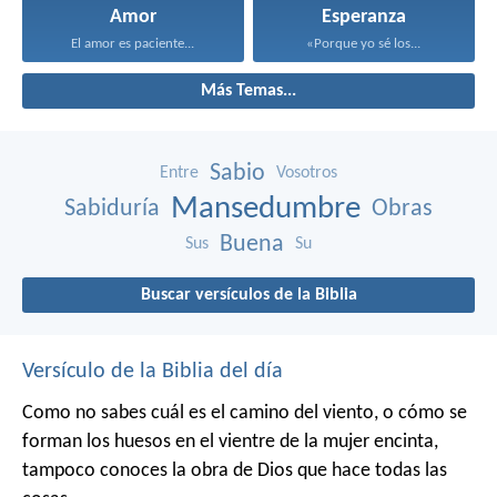
Amor
Esperanza
El amor es paciente...
«Porque yo sé los...
Más Temas...
Sabio
Entre
Vosotros
Mansedumbre
Sabiduría
Obras
Buena
Sus
Su
Buscar versículos de la Biblia
Versículo de la Biblia del día
Como no sabes cuál es el camino del viento,
o cómo se
forman los huesos en el vientre de la mujer encinta,
tampoco conoces la obra de Dios que hace todas las