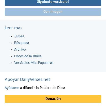
Siguiente versículo!
Con imagen
Leer más
Temas
Búsqueda
Archivo
Libros de la Biblia
Versículos Más Populares
Apoyar DailyVerses.net
Ayúdame
a difundir la Palabra de Dios:
Donación