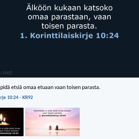
pidä etsiä omaa etuaan vaan toisen parasta.
irje 10:24 - KR92