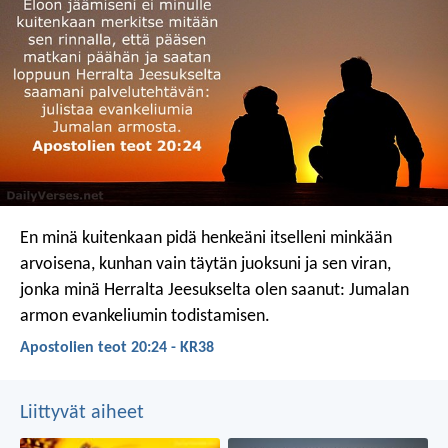
En minä kuitenkaan pidä henkeäni itselleni minkään
arvoisena, kunhan vain täytän juoksuni ja sen viran,
jonka minä Herralta Jeesukselta olen saanut: Jumalan
armon evankeliumin todistamisen.
Apostolien teot 20:24 - KR38
Liittyvät aiheet