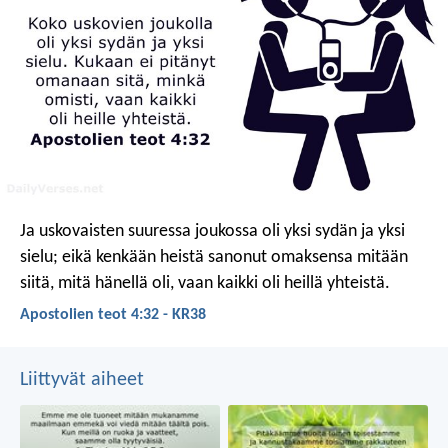
Ja uskovaisten suuressa joukossa oli yksi sydän ja yksi
sielu; eikä kenkään heistä sanonut omaksensa mitään
siitä, mitä hänellä oli, vaan kaikki oli heillä yhteistä.
Apostolien teot 4:32 - KR38
Liittyvät aiheet