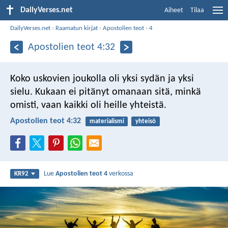
DailyVerses.net
Aiheet
Tilaa
DailyVerses.net
›
Raamatun kirjat
›
Apostolien teot
›
4
Apostolien teot 4:32
Koko uskovien joukolla oli yksi sydän ja yksi
sielu. Kukaan ei pitänyt omanaan sitä, minkä
omisti, vaan kaikki oli heille yhteistä.
Apostolien teot 4:32
materialismi
yhteisö
Lue
Apostolien teot 4
verkossa
KR92