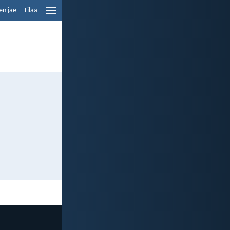
en jae
Tilaa