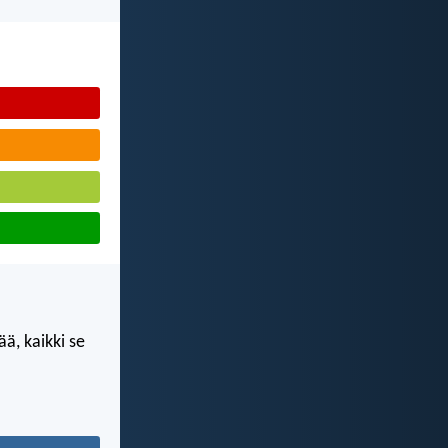
ää, kaikki se