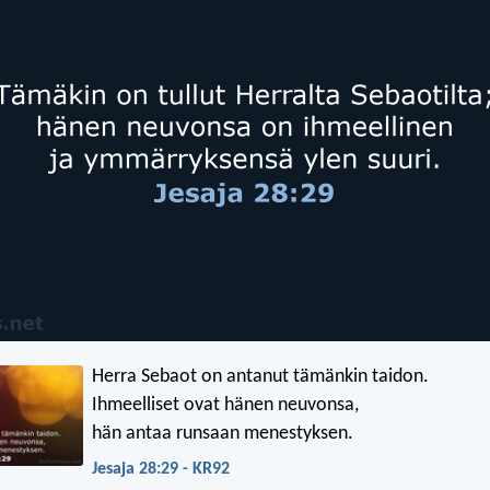
Herra Sebaot on antanut tämänkin taidon.
Ihmeelliset ovat hänen neuvonsa,
hän antaa runsaan menestyksen.
Jesaja 28:29 - KR92