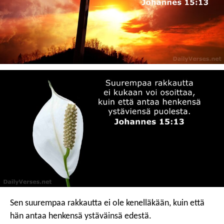
Sen suurempaa rakkautta ei ole kenelläkään, kuin että
hän antaa henkensä ystäväinsä edestä.