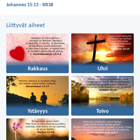
Johannes 15:13 - KR38
Liittyvät aiheet
Rakkaus
Uhri
Ystävyys
Toivo