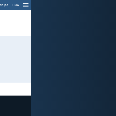
en jae
Tilaa