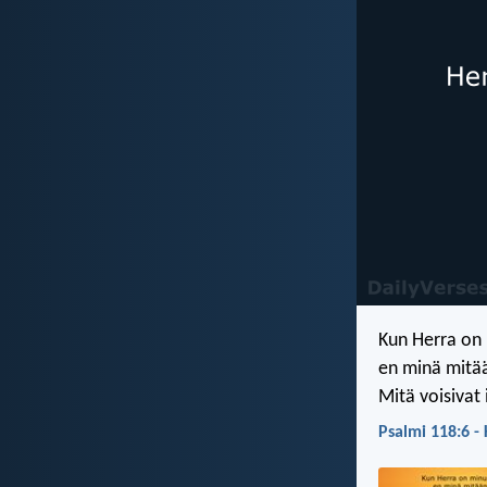
Kun Herra on 
en minä mitä
Mitä voisivat 
Psalmi 118:6 -