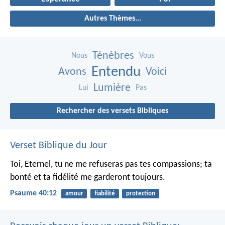
Autres Thèmes...
Ténèbres
Nous
Vous
Entendu
Avons
Voici
Lumière
Lui
Pas
Rechercher des versets Bibliques
Verset Biblique du Jour
Toi, Eternel, tu ne me refuseras pas tes compassions;
ta
bonté et ta fidélité me garderont toujours.
Psaume 40:12
amour
fiabilité
protection