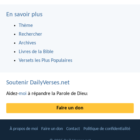
En savoir plus
Thème
Rechercher
Archives
Livres de la Bible
Versets les Plus Populaires
Soutenir DailyVerses.net
Aidez-
moi
à répandre la Parole de Dieu:
Faire un don
À propos de moi
Faire un don
Contact
Politique de confidentialité