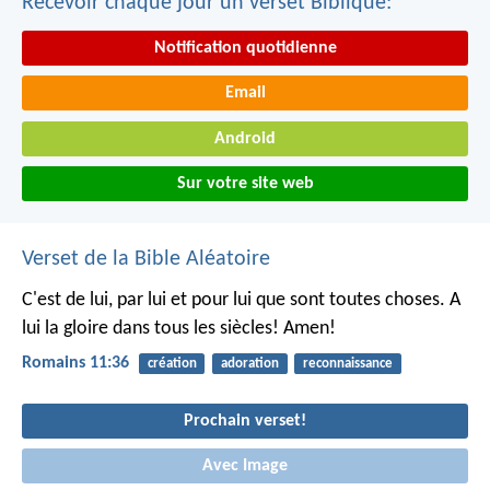
Recevoir chaque jour un verset Biblique:
Notification quotidienne
Email
Android
Sur votre site web
Verset de la Bible Aléatoire
C'est de lui, par lui et pour lui que sont toutes choses. A
lui la gloire dans tous les siècles! Amen!
Romains 11:36
création
adoration
reconnaissance
Prochain verset!
Avec Image