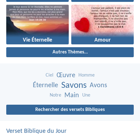
Vie Éternelle
Amour
Autres Thèmes...
Œuvre
Ciel
Homme
Savons
Éternelle
Avons
Main
Notre
Une
Rechercher des versets Bibliques
Verset Biblique du Jour