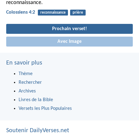
reconnaissance.
Colossiens 4:2
reconnaissance
prière
Prochain verset!
Avec Image
En savoir plus
Thème
Rechercher
Archives
Livres de la Bible
Versets les Plus Populaires
Soutenir DailyVerses.net