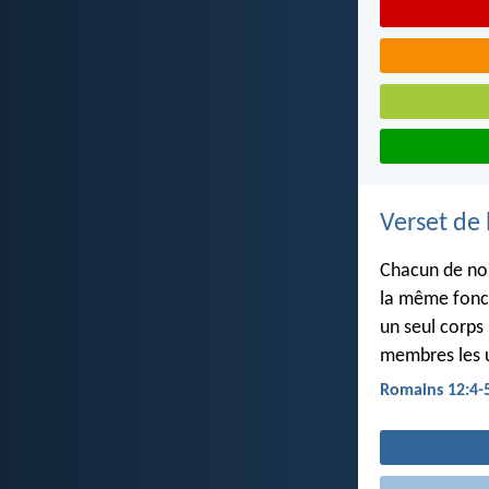
Verset de 
Chacun de nou
la même fonc
un seul corps
membres les u
Romains 12:4-