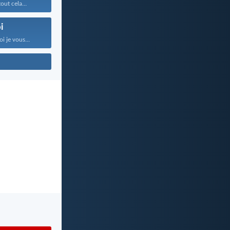
out cela...
i
i je vous...