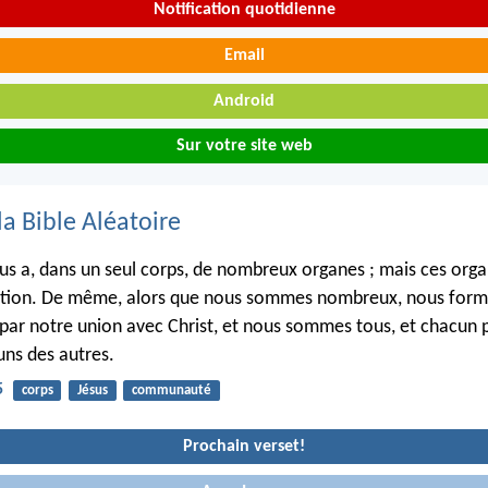
Notification quotidienne
Email
Android
Sur votre site web
la Bible Aléatoire
s a, dans un seul corps, de nombreux organes ; mais ces orga
tion. De même, alors que nous sommes nombreux, nous for
 par notre union avec Christ, et nous sommes tous, et chacun p
ns des autres.
5
corps
Jésus
communauté
Prochain verset!