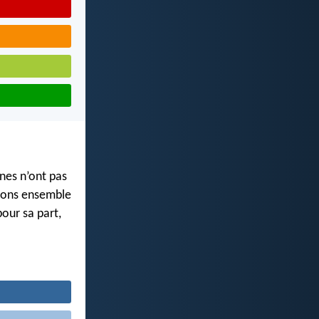
nes n’ont pas
mons ensemble
our sa part,