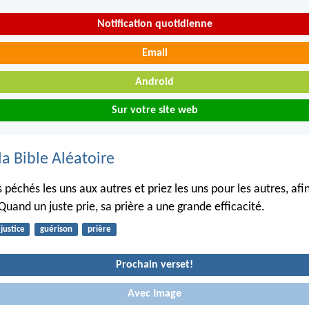
Notification quotidienne
Email
Android
Sur votre site web
la Bible Aléatoire
péchés les uns aux autres et priez les uns pour les autres, afi
Quand un juste prie, sa prière a une grande efficacité.
justice
guérison
prière
Prochain verset!
Avec Image