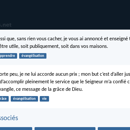
ssi que, sans rien vous cacher, je vous ai annoncé et enseigné 
être utile, soit publiquement, soit dans vos maisons.
apprendre
évangélisation
te peu, je ne lui accorde aucun prix ; mon but c’est d’aller j
d’accomplir pleinement le service que le Seigneur m’a confié c
vangile, ce message de la grâce de Dieu.
râce
évangélisation
vie
sociés