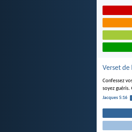
Verset de 
Confessez vos 
soyez guéris. 
Jacques 5:16