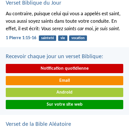
Verset Biblique du Jour
Au contraire, puisque celui qui vous a appelés est saint,
vous aussi soyez saints dans toute votre conduite. En
effet, il est écrit:
Vous serez saints car moi, je suis saint.
1 Pierre 1:15-16
sainteté
vie
vocation
Recevoir chaque jour un verset Biblique:
Notification quotidienne
Email
Android
Sur votre site web
Verset de la Bible Aléatoire