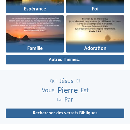
Espérance
Foi
Famille
Adoration
Autres Thèmes...
Jésus
Qui
Et
Pierre
Vous
Est
Par
La
Rechercher des versets Bibliques