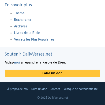
En savoir plus
Thème
Rechercher
Archives
Livres de la Bible
Versets les Plus Populaires
Soutenir DailyVerses.net
Aidez-
moi
à répandre la Parole de Dieu:
Faire un don
À propos de moi
Faire un don
Contact
Politique de confidentialité
© 2026 DailyVerses.net