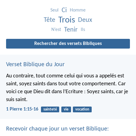
Ci
Seul
Homme
Trois
Tête
Deux
Tenir
N’est
Ils
Rechercher des versets Bibliques
Verset Biblique du Jour
Au contraire, tout comme celui qui vous a appelés est
saint, soyez saints dans tout votre comportement. Car
voici ce que Dieu dit dans l’Ecriture : Soyez saints, car je
suis saint.
1 Pierre 1:15-16
sainteté
vie
vocation
Recevoir chaque jour un verset Biblique: