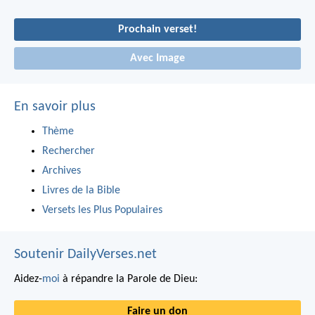
Prochain verset!
Avec Image
En savoir plus
Thème
Rechercher
Archives
Livres de la Bible
Versets les Plus Populaires
Soutenir DailyVerses.net
Aidez-
moi
à répandre la Parole de Dieu:
Faire un don