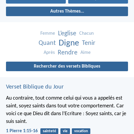
Autres Thèmes...
L’eglise
Femme
Chacun
Digne
Quant
Tenir
Rendre
Après
Aime
Rechercher des versets Bibliques
Verset Biblique du Jour
Au contraire, tout comme celui qui vous a appelés est
saint, soyez saints dans tout votre comportement. Car
voici ce que Dieu dit dans l’Ecriture : Soyez saints, car je
suis saint.
1 Pierre 1:15-16
sainteté
vie
vocation