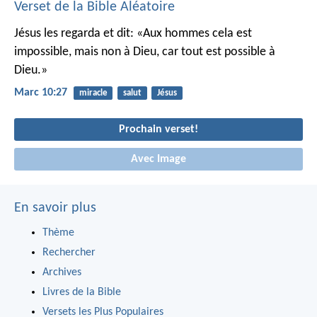
Verset de la Bible Aléatoire
Jésus les regarda et dit: «Aux hommes cela est
impossible, mais non à Dieu, car tout est possible à
Dieu.»
Marc 10:27
miracle
salut
Jésus
Prochain verset!
Avec Image
En savoir plus
Thème
Rechercher
Archives
Livres de la Bible
Versets les Plus Populaires