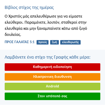
Βίβλος στίχος της ημέρας
Ο Χριστός μάς απελευθέρωσε για να είμαστε
ελεύθεροι. Παραμένετε, λοιπόν, σταθεροί στην
ελευθερία και μην ξαναμπαίνετε κάτω από ζυγό
δουλείας.
ΠΡΟΣ ΓΑΛΑΤΑΣ 5:1
Ιησούς
ζωή
ελευθερωτής
Λαμβάνετε ένα στίχο της Γραφής κάθε μέρα:
Καθημερινή ειδοποίηση
Ηλεκτρονικη διευθυνση
Android
Στον ιστότοπό σας