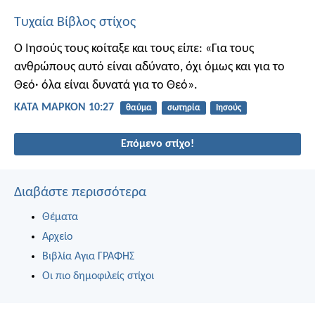
Τυχαία Βίβλος στίχος
Ο Ιησούς τους κοίταξε και τους είπε: «Για τους
ανθρώπους αυτό είναι αδύνατο, όχι όμως και για το
Θεό· όλα είναι δυνατά για το Θεό».
ΚΑΤΑ ΜΑΡΚΟΝ 10:27
θαύμα
σωτηρία
Ιησούς
Επόμενο στίχο!
Διαβάστε περισσότερα
Θέματα
Αρχείο
Βιβλία Αγια ΓΡΑΦΗΣ
Οι πιο δημοφιλείς στίχοι