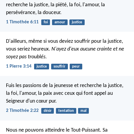
recherche la justice, la piété, la foi, l'amour, la
persévérance, la douceur.
1 Timothée 6:11
foi
amour
justice
D'ailleurs, même si vous deviez souffrir pour la justice,
vous seriez heureux.
N'ayez d'eux aucune crainte et ne
soyez pas troublés.
1 Pierre 3:14
justice
souffrir
peur
Fuis les passions de la jeunesse et recherche la justice,
la foi, l'amour, la paix avec ceux qui font appel au
Seigneur d'un cœur pur.
2 Timothée 2:22
désir
tentation
mal
Nous ne pouvons atteindre le Tout-Puissant.
Sa