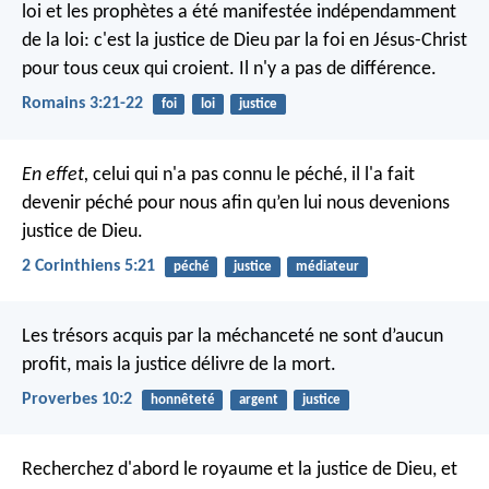
loi et les prophètes a été manifestée indépendamment
de la loi: c'est la justice de Dieu par la foi en Jésus-Christ
pour tous ceux qui croient. Il n'y a pas de différence.
Romains 3:21-22
foi
loi
justice
En effet,
celui qui n'a pas connu le péché, il l'a fait
devenir péché pour nous afin qu’en lui nous devenions
justice de Dieu.
2 Corinthiens 5:21
péché
justice
médiateur
Les trésors acquis par la méchanceté ne sont d’aucun
profit,
mais la justice délivre de la mort.
Proverbes 10:2
honnêteté
argent
justice
Recherchez d'abord le royaume et la justice de Dieu, et