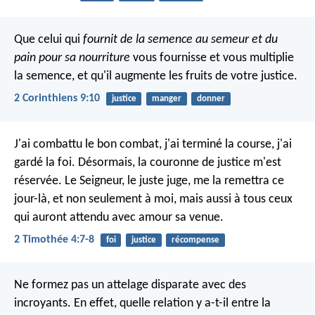
Que celui qui
fournit de la semence au semeur et du
pain pour sa nourriture
vous fournisse et vous multiplie
la semence, et qu'il augmente les fruits de votre justice.
2 Corinthiens 9:10
justice
manger
donner
J'ai combattu le bon combat, j'ai terminé la course, j'ai
gardé la foi. Désormais, la couronne de justice m'est
réservée. Le Seigneur, le juste juge, me la remettra ce
jour-là, et non seulement à moi, mais aussi à tous ceux
qui auront attendu avec amour sa venue.
2 Timothée 4:7-8
foi
justice
récompense
Ne formez pas un attelage disparate avec des
incroyants. En effet, quelle relation y a-t-il entre la