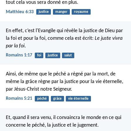
tout cela vous sera donné en plus.
Matthieu 6:33
justice
manger
royaume
En effet, c’est l'Evangile qui révèle la justice de Dieu par
la foi et pour la foi, comme cela est écrit:
Le juste vivra
par la foi
.
Romains 1:17
foi
justice
salut
Ainsi, de même que le péché a régné par la mort, de
même la grâce règne par la justice pour la vie éternelle,
par Jésus-Christ notre Seigneur.
Romains 5:21
péché
grâce
vie éternelle
Et, quand il sera venu, il convaincra le monde en ce qui
concerne le péché, la justice et le jugement.