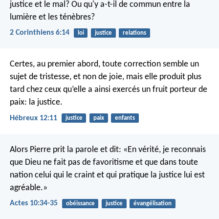
justice et le mal? Ou qu'y a-t-il de commun entre la
lumière et les ténèbres?
2 Corinthiens 6:14
loi
justice
relations
Certes, au premier abord, toute correction semble un
sujet de tristesse, et non de joie, mais elle produit plus
tard chez ceux qu’elle a ainsi exercés un fruit porteur de
paix: la justice.
Hébreux 12:11
justice
paix
enfants
Alors Pierre prit la parole et dit: «En vérité, je reconnais
que Dieu ne fait pas de favoritisme et que dans toute
nation celui qui le craint et qui pratique la justice lui est
agréable.»
Actes 10:34-35
obéissance
justice
évangélisation