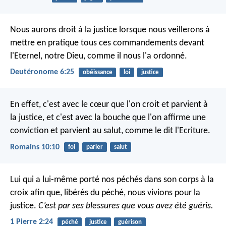
Nous aurons droit à la justice lorsque nous veillerons à
mettre en pratique tous ces commandements devant
l'Eternel, notre Dieu, comme il nous l'a ordonné.
Deutéronome 6:25
obéissance
loi
justice
En effet, c'est avec le cœur que l'on croit et parvient à
la justice, et c'est avec la bouche que l'on affirme une
conviction et parvient au salut, comme le dit l'Ecriture.
Romains 10:10
foi
parler
salut
Lui qui a lui-même porté nos péchés dans son corps à la
croix afin que, libérés du péché, nous vivions pour la
justice.
C’est par ses blessures que vous avez été guéris.
1 Pierre 2:24
péché
justice
guérison