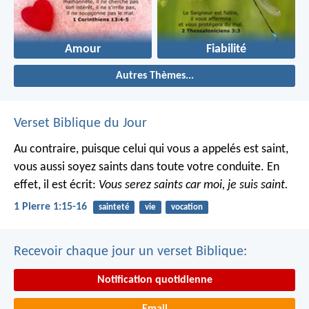
Amour
Fiabilité
Autres Thèmes...
Verset Biblique du Jour
Au contraire, puisque celui qui vous a appelés est saint,
vous aussi soyez saints dans toute votre conduite. En
effet, il est écrit:
Vous serez saints car moi, je suis saint.
1 Pierre 1:15-16
sainteté
vie
vocation
Recevoir chaque jour un verset Biblique:
Notification quotidienne