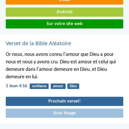
Email
Android
Sur votre site web
Verset de la Bible Aléatoire
Or nous, nous avons connu l'amour que Dieu a pour
nous et nous y avons cru. Dieu est amour et celui qui
demeure dans l'amour demeure en Dieu, et Dieu
demeure en lui.
1 Jean 4:16
confiance
amour
Dieu
Prochain verset!
Avec Image