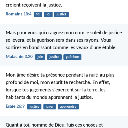
croient reçoivent la justice.
Romains 10:4
foi
loi
justice
Mais pour vous qui craignez mon nom
le soleil de justice
se lèvera,
et la guérison sera dans ses rayons.
Vous
sortirez en bondissant comme les veaux d'une étable.
Malachie 3:20
joie
justice
guérison
Mon âme désire ta présence pendant la nuit;
au plus
profond de moi, mon esprit te recherche.
En effet,
lorsque tes jugements s'exercent sur la terre,
les
habitants du monde apprennent la justice.
Ésaïe 26:9
justice
juger
apprendre
Quant à toi, homme de Dieu, fuis ces choses et