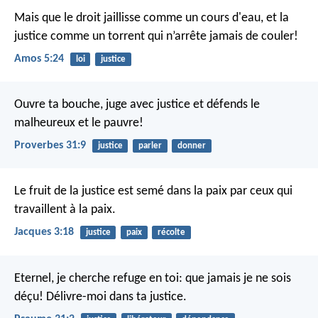
Mais que le droit jaillisse comme un cours d'eau,
et la
justice comme un torrent qui n’arrête jamais de couler!
Amos 5:24
loi
justice
Ouvre ta bouche, juge avec justice
et défends le
malheureux et le pauvre!
Proverbes 31:9
justice
parler
donner
Le fruit de la justice est semé dans la paix par ceux qui
travaillent à la paix.
Jacques 3:18
justice
paix
récolte
Eternel, je cherche refuge en toi:
que jamais je ne sois
déçu!
Délivre-moi dans ta justice.