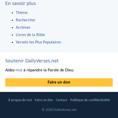
En savoir plus
Thème
Rechercher
Archives
Livres de la Bible
Versets les Plus Populaires
Soutenir DailyVerses.net
Aidez-
moi
à répandre la Parole de Dieu:
Faire un don
À propos de moi
Faire un don
Contact
Politique de confidentialité
© 2026 DailyVerses.net