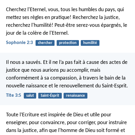
Cherchez l'Eternel, vous, tous les humbles du pays,
qui
mettez ses règles en pratique!
Recherchez la justice,
recherchez l'humilité!
Peut-être serez-vous épargnés, le
jour de la colère de l'Eternel.
Sophonie 2:3
chercher
protection
humilité
Il nous a sauvés. Et il ne l’a pas fait à cause des actes de
justice que nous aurions pu accomplir, mais
conformément à sa compassion, à travers le bain de la
nouvelle naissance et le renouvellement du Saint-Esprit.
Tite 3:5
salut
Saint-Ésprit
renaissance
Toute l’Ecriture est inspirée de Dieu et utile pour
enseigner, pour convaincre, pour corriger, pour instruire
dans la justice, afin que l'homme de Dieu soit formé et