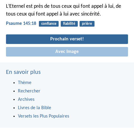
L’Eternel est près de tous ceux qui font appel à lui,
de
tous ceux qui font appel à lui avec sincérité.
Psaume 145:18
confiance
fiabilité
prière
Prochain verset!
Avec Image
En savoir plus
Thème
Rechercher
Archives
Livres de la Bible
Versets les Plus Populaires