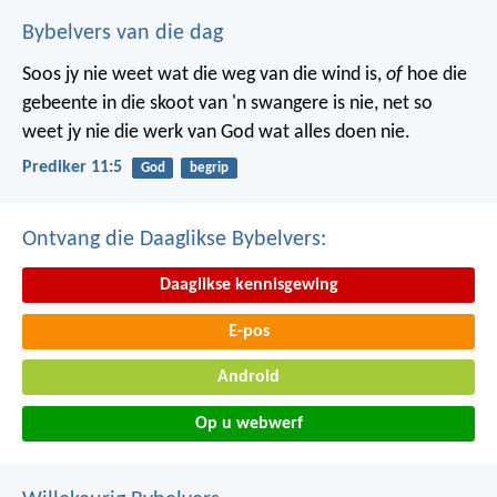
Bybelvers van die dag
Soos jy nie weet wat die weg van die wind is,
of
hoe die
gebeente in die skoot van 'n swangere is nie, net so
weet jy nie die werk van God wat alles doen nie.
Prediker 11:5
God
begrip
Ontvang die Daaglikse Bybelvers:
Daaglikse kennisgewing
E-pos
Android
Op u webwerf