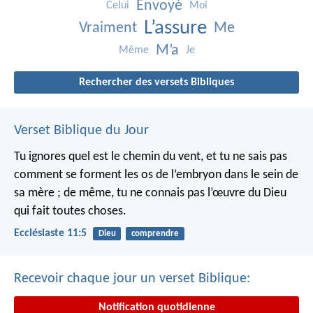
Envoyé
Celui
Moi
L’assure
Vraiment
Me
M’a
Même
Je
Rechercher des versets Bibliques
Verset Biblique du Jour
Tu ignores quel est le chemin du vent, et tu ne sais pas
comment se forment les os de l’embryon dans le sein de
sa mère ; de même, tu ne connais pas l’œuvre du Dieu
qui fait toutes choses.
Ecclésiaste 11:5
Dieu
comprendre
Recevoir chaque jour un verset Biblique:
Notification quotidienne