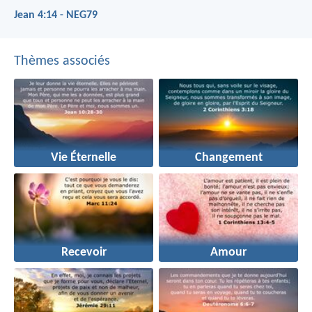
Jean 4:14 - NEG79
Thèmes associés
Vie Éternelle
Changement
Recevoir
Amour