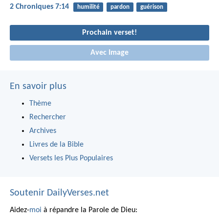
2 Chroniques 7:14
humilité
pardon
guérison
Prochain verset!
Avec Image
En savoir plus
Thème
Rechercher
Archives
Livres de la Bible
Versets les Plus Populaires
Soutenir DailyVerses.net
Aidez-
moi
à répandre la Parole de Dieu: