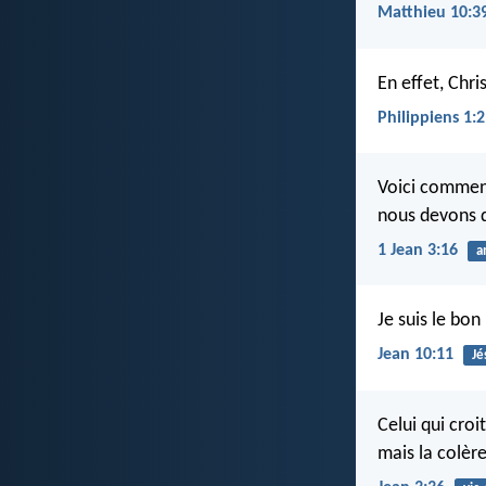
Matthieu 10:3
En effet, Chri
Philippiens 1:
Voici comment
nous devons d
1 Jean 3:16
a
Je suis le bon
Jean 10:11
Jé
Celui qui croit
mais la colère