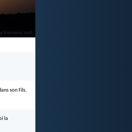
dans son Fils.
i la