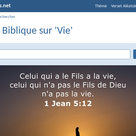
s.net
Thème
Verset Aléatoi
echercher
 Biblique sur 'Vie'