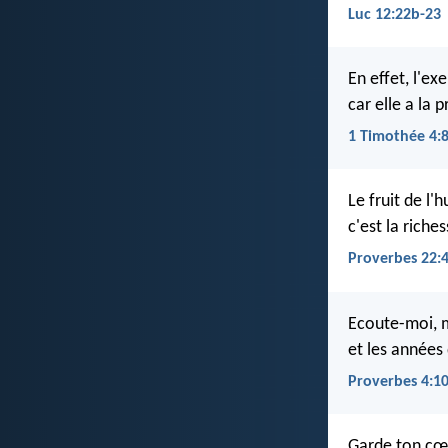
Luc 12:22b-23
En effet, l'ex
car elle a la 
1 Timothée 4:
Le fruit de l'h
c'est la riches
Proverbes 22:
Ecoute-moi, m
et les années
Proverbes 4:1
Garde ton cœu