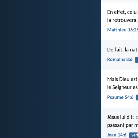
En effet, celu
la retrouvera.
Matthieu 16:2
De fait, la na
Romains 8:6
Mais Dieu est
le Seigneur es
Psaume 54:6
Jésus lui dit:
passant par m
Jean 14:6
ver