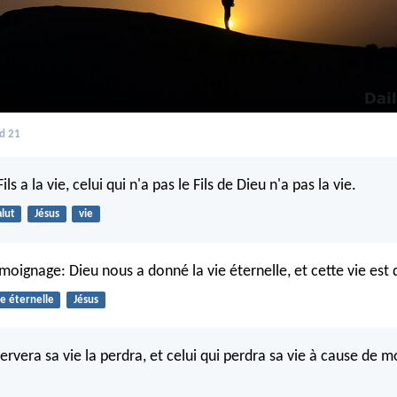
d 21
Fils a la vie, celui qui n'a pas le Fils de Dieu n'a pas la vie.
alut
Jésus
vie
émoignage: Dieu nous a donné la vie éternelle, et cette vie est 
ie éternelle
Jésus
ervera sa vie la perdra, et celui qui perdra sa vie à cause de mo