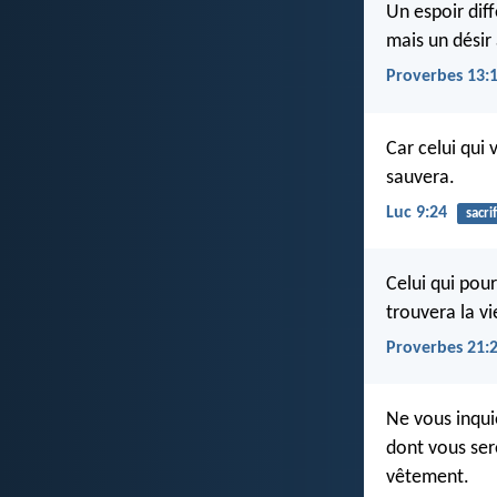
Un espoir dif
mais un désir
Proverbes 13:
Car celui qui 
sauvera.
Luc 9:24
sacri
Celui qui pour
trouvera la vie
Proverbes 21:
Ne vous inqui
dont vous sere
vêtement.