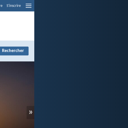
re
S'inscrire
»