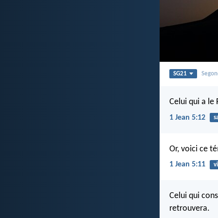
SG21
Segon
Celui qui a le 
1 Jean 5:12
s
Or, voici ce t
1 Jean 5:11
v
Celui qui cons
retrouvera.