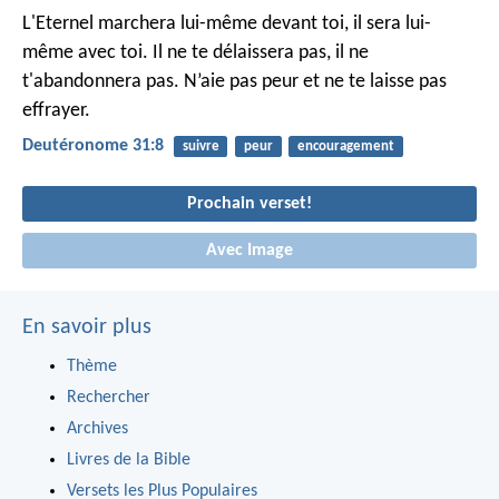
L'Eternel marchera lui-même devant toi, il sera lui-
même avec toi. Il ne te délaissera pas, il ne
t'abandonnera pas. N’aie pas peur et ne te laisse pas
effrayer.
Deutéronome 31:8
suivre
peur
encouragement
Prochain verset!
Avec Image
En savoir plus
Thème
Rechercher
Archives
Livres de la Bible
Versets les Plus Populaires