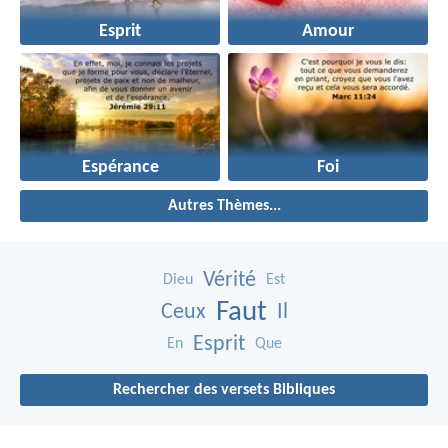
Esprit
Amour
Espérance
Foi
Autres Thèmes...
Vérité
Dieu
Est
Faut
Ceux
Il
Esprit
En
Que
Rechercher des versets Bibliques