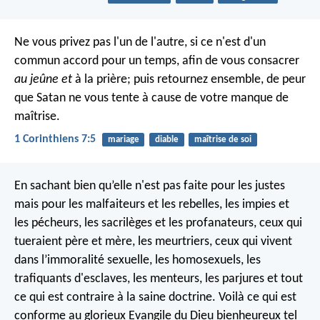
Ne vous privez pas l'un de l'autre, si ce n'est d'un
commun accord pour un temps, afin de vous consacrer
au jeûne et
à la prière; puis retournez ensemble, de peur
que Satan ne vous tente à cause de votre manque de
maîtrise.
1 Corinthiens 7:5
mariage
diable
maîtrise de soi
En sachant bien qu’elle n'est pas faite pour les justes
mais pour les malfaiteurs et les rebelles, les impies et
les pécheurs, les sacrilèges et les profanateurs, ceux qui
tueraient père et mère, les meurtriers, ceux qui vivent
dans l’immoralité sexuelle, les homosexuels, les
trafiquants d'esclaves, les menteurs, les parjures et tout
ce qui est contraire à la saine doctrine. Voilà ce qui est
conforme au glorieux Evangile du Dieu bienheureux tel