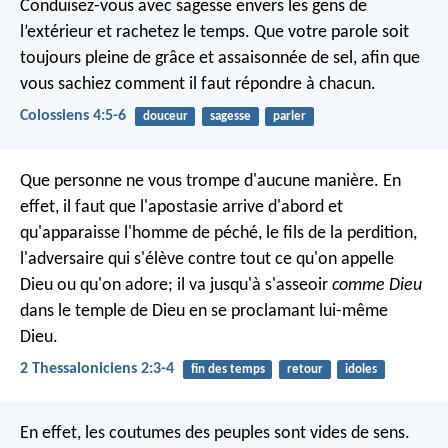
Conduisez-vous avec sagesse envers les gens de
l’extérieur et rachetez le temps. Que votre parole soit
toujours pleine de grâce et assaisonnée de sel, afin que
vous sachiez comment il faut répondre à chacun.
Colossiens 4:5-6
douceur
sagesse
parler
Que personne ne vous trompe d'aucune manière. En
effet, il faut que l'apostasie arrive d'abord et
qu'apparaisse l'homme de péché, le fils de la perdition,
l'adversaire qui s'élève contre tout ce qu'on appelle
Dieu ou qu'on adore; il va jusqu'à s'asseoir
comme Dieu
dans le temple de Dieu en se proclamant lui-même
Dieu.
2 Thessaloniciens 2:3-4
fin des temps
retour
idoles
En effet, les coutumes des peuples sont vides de sens.