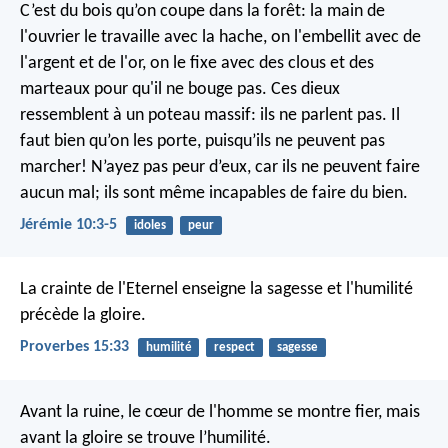
C’est du bois qu’on coupe dans la forêt:
la main de
l'ouvrier le travaille avec la hache,
on l'embellit avec de
l'argent et de l'or,
on le fixe avec des clous et des
marteaux
pour qu'il ne bouge pas.
Ces dieux
ressemblent à un poteau massif:
ils ne parlent pas.
Il
faut bien qu’on les porte, puisqu’ils ne peuvent pas
marcher!
N’ayez pas peur d’eux, car ils ne peuvent faire
aucun mal;
ils sont même incapables de faire du bien.
Jérémie 10:3-5
idoles
peur
La crainte de l'Eternel enseigne la sagesse
et l'humilité
précède la gloire.
Proverbes 15:33
humilité
respect
sagesse
Avant la ruine, le cœur de l'homme se montre fier,
mais
avant la gloire se trouve l’humilité.