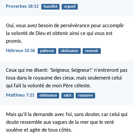
Proverbes 18:12
humilité
orgueil
Oui, vous avez besoin de persévérance pour accomplir
la volonté de Dieu et obtenir ainsi ce qui vous est
promis.
Hébreux 10:36
patience
obéissance
recevoir
Ceux qui me disent: ‘Seigneur, Seigneur!’ n'entreront pas
tous dans le royaume des cieux, mais seulement celui
qui fait la volonté de mon Père céleste.
Matthieu 7:21
obéissance
salut
royaume
Mais qu'il la demande avec foi, sans douter, car celui qui
doute ressemble aux vagues de la mer que le vent
soulève et agite de tous côtés.