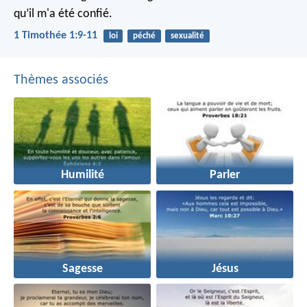
qu’il m'a été confié.
1 Timothée 1:9-11
loi
péché
sexualité
Thèmes associés
Humilité
Parler
Sagesse
Jésus