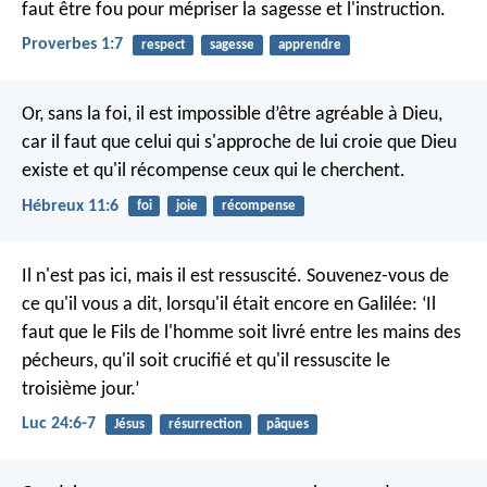
faut être fou pour mépriser la sagesse et l'instruction.
Proverbes 1:7
respect
sagesse
apprendre
Or, sans la foi, il est impossible d’être agréable à Dieu,
car il faut que celui qui s'approche de lui croie que Dieu
existe et qu'il récompense ceux qui le cherchent.
Hébreux 11:6
foi
joie
récompense
Il n'est pas ici, mais il est ressuscité. Souvenez-vous de
ce qu'il vous a dit, lorsqu'il était encore en Galilée: ‘Il
faut que le Fils de l'homme soit livré entre les mains des
pécheurs, qu'il soit crucifié et qu'il ressuscite le
troisième jour.’
Luc 24:6-7
Jésus
résurrection
pâques