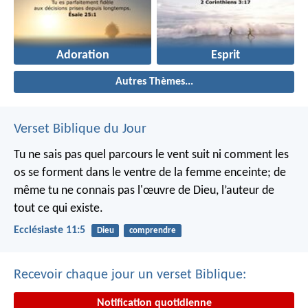
Adoration
Esprit
Autres Thèmes...
Verset Biblique du Jour
Tu ne sais pas quel parcours le vent suit ni comment les
os se forment dans le ventre de la femme enceinte; de
même tu ne connais pas l'œuvre de Dieu, l’auteur de
tout ce qui existe.
Ecclésiaste 11:5
Dieu
comprendre
Recevoir chaque jour un verset Biblique:
Notification quotidienne