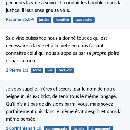
pécheurs la voie à suivre.
Il conduit les humbles dans la
justice,
il leur enseigne sa voie.
Psaume 25:8-9
justice
humilité
apprendre
Sa divine puissance nous a donné tout ce qui est
nécessaire à la vie et à la piété en nous faisant
connaître celui qui nous a appelés par sa
propre
gloire
et par sa force.
2 Pierre 1:3
force
vie
recevoir
Je vous supplie, frères et sœurs, par le nom de notre
Seigneur Jésus-Christ, de tenir tous le même langage.
Qu'il n'y ait pas de divisions parmi vous, mais soyez
parfaitement unis dans le même état d’esprit et dans la
même pensée.
1 Corinthiens 1:10
communauté
famille
changement