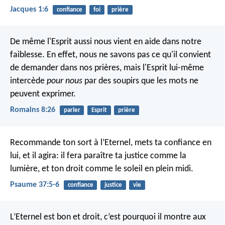
Jacques 1:6
confiance
foi
prière
De même l'Esprit aussi nous vient en aide dans notre
faiblesse. En effet, nous ne savons pas ce qu'il convient
de demander dans nos prières, mais l'Esprit lui-même
intercède
pour nous
par des soupirs que les mots ne
peuvent exprimer.
Romains 8:26
parler
Esprit
prière
Recommande ton sort à l’Eternel,
mets ta confiance en
lui, et il agira:
il fera paraître ta justice comme la
lumière,
et ton droit comme le soleil en plein midi.
Psaume 37:5-6
confiance
justice
vie
L’Eternel est bon et droit,
c’est pourquoi il montre aux