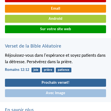
Email
Android
Sur votre site web
Verset de la Bible Aléatoire
Réjouissez-vous dans l'espérance et soyez patients dans
la détresse. Persévérez dans la prière.
Romains 12:12
joie
prière
patience
Prochain verset!
Avec Image
En savoir plus