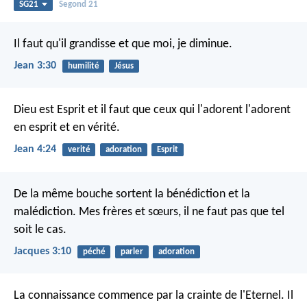
SG21
Segond 21
Il faut qu'il grandisse et que moi, je diminue.
Jean 3:30
humilité
Jésus
Dieu est Esprit et il faut que ceux qui l'adorent l'adorent
en esprit et en vérité.
Jean 4:24
verité
adoration
Esprit
De la même bouche sortent la bénédiction et la
malédiction. Mes frères et sœurs, il ne faut pas que tel
soit le cas.
Jacques 3:10
péché
parler
adoration
La connaissance commence par la crainte de l'Eternel.
Il