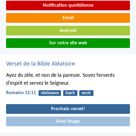
Notification quotidienne
Email
Android
Sur votre site web
Verset de la Bible Aléatoire
Ayez du zèle, et non de la paresse. Soyez fervents
d'esprit et servez le Seigneur.
Romains 12:11
obéissance
Esprit
servir
Prochain verset!
Avec Image