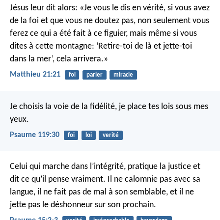
Jésus leur dit alors: «Je vous le dis en vérité, si vous avez
de la foi et que vous ne doutez pas, non seulement vous
ferez ce qui a été fait à ce figuier, mais même si vous
dites à cette montagne: ‘Retire-toi de là et jette-toi
dans la mer’, cela arrivera.»
Matthieu 21:21
foi
parler
miracle
Je choisis la voie de la fidélité,
je place tes lois sous mes
yeux.
Psaume 119:30
foi
loi
verité
Celui qui marche dans l’intégrité, pratique la justice
et
dit ce qu’il pense vraiment.
Il ne calomnie pas avec sa
langue,
il ne fait pas de mal à son semblable,
et il ne
jette pas le déshonneur sur son prochain.