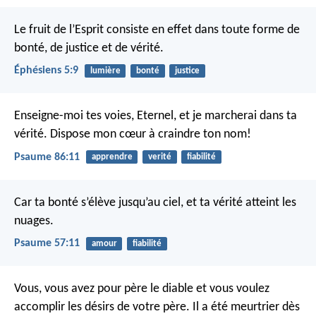
Le fruit de l’Esprit consiste en effet dans toute forme de
bonté, de justice et de vérité.
Éphésiens 5:9
lumière
bonté
justice
Enseigne-moi tes voies, Eternel,
et je marcherai dans ta
vérité.
Dispose mon cœur à craindre ton nom!
Psaume 86:11
apprendre
verité
fiabilité
Car ta bonté s’élève jusqu’au ciel,
et ta vérité atteint les
nuages.
Psaume 57:11
amour
fiabilité
Vous, vous avez pour père le diable et vous voulez
accomplir les désirs de votre père. Il a été meurtrier dès