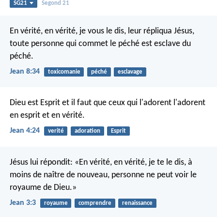
SG21
Segond 21
En vérité, en vérité, je vous le dis, leur répliqua Jésus,
toute personne qui commet le péché est esclave du
péché.
Jean 8:34
toxicomanie
péché
esclavage
Dieu est Esprit et il faut que ceux qui l'adorent l'adorent
en esprit et en vérité.
Jean 4:24
verité
adoration
Esprit
Jésus lui répondit: «En vérité, en vérité, je te le dis, à
moins de naître de nouveau, personne ne peut voir le
royaume de Dieu.»
Jean 3:3
royaume
comprendre
renaissance