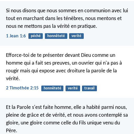
Si nous disons que nous sommes en communion avec lui
tout en marchant dans les ténèbres, nous mentons et
nous ne mettons pas la vérité en pratique.
1 Jean 1:6
péché
honnêteté
verité
Efforce-toi de te présenter devant Dieu comme un
homme qui a fait ses preuves, un ouvrier qui n'a pas à
rougir mais qui expose avec droiture la parole de la
vérité.
2 Timothée 2:15
honnêteté
verité
travail
Et la Parole s'est faite homme, elle a habité parmi nous,
pleine de grâce et de vérité, et nous avons contemplé sa
gloire, une gloire comme celle du Fils unique venu du
Père.