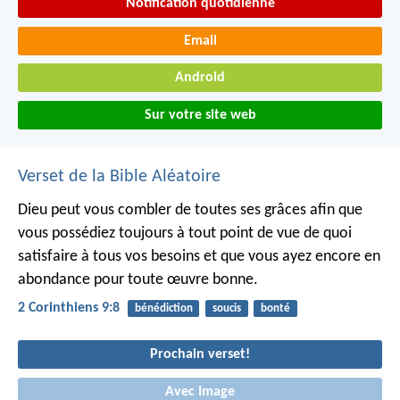
Notification quotidienne
Email
Android
Sur votre site web
Verset de la Bible Aléatoire
Dieu peut vous combler de toutes ses grâces afin que
vous possédiez toujours à tout point de vue de quoi
satisfaire à tous vos besoins et que vous ayez encore en
abondance pour toute œuvre bonne.
2 Corinthiens 9:8
bénédiction
soucis
bonté
Prochain verset!
Avec Image