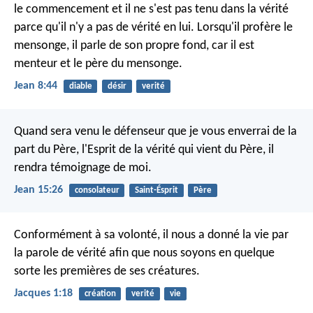
le commencement et il ne s'est pas tenu dans la vérité
parce qu'il n'y a pas de vérité en lui. Lorsqu'il profère le
mensonge, il parle de son propre fond, car il est
menteur et le père du mensonge.
Jean 8:44
diable
désir
verité
Quand sera venu le défenseur que je vous enverrai de la
part du Père, l'Esprit de la vérité qui vient du Père, il
rendra témoignage de moi.
Jean 15:26
consolateur
Saint-Ésprit
Père
Conformément à sa volonté, il nous a donné la vie par
la parole de vérité afin que nous soyons en quelque
sorte les premières de ses créatures.
Jacques 1:18
création
verité
vie