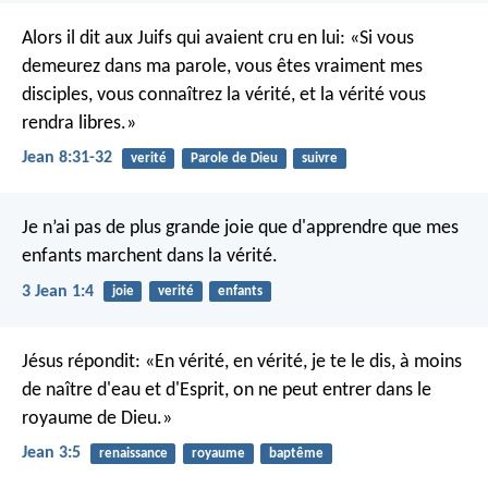
Alors il dit aux Juifs qui avaient cru en lui: «Si vous
demeurez dans ma parole, vous êtes vraiment mes
disciples, vous connaîtrez la vérité, et la vérité vous
rendra libres.»
Jean 8:31-32
verité
Parole de Dieu
suivre
Je n’ai pas de plus grande joie que d'apprendre que mes
enfants marchent dans la vérité.
3 Jean 1:4
joie
verité
enfants
Jésus répondit: «En vérité, en vérité, je te le dis, à moins
de naître d'eau et d'Esprit, on ne peut entrer dans le
royaume de Dieu.»
Jean 3:5
renaissance
royaume
baptême