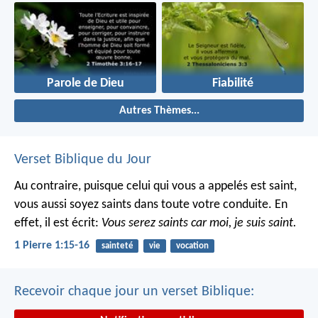
Parole de Dieu
Fiabilité
Autres Thèmes...
Verset Biblique du Jour
Au contraire, puisque celui qui vous a appelés est saint,
vous aussi soyez saints dans toute votre conduite. En
effet, il est écrit:
Vous serez saints car moi, je suis saint.
1 Pierre 1:15-16
sainteté
vie
vocation
Recevoir chaque jour un verset Biblique: