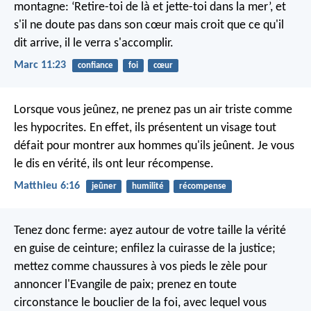
montagne: ‘Retire-toi de là et jette-toi dans la mer’, et
s'il ne doute pas dans son cœur mais croit que ce qu'il
dit arrive, il le verra s'accomplir.
Marc 11:23
confiance
foi
cœur
Lorsque vous jeûnez, ne prenez pas un air triste comme
les hypocrites. En effet, ils présentent un visage tout
défait pour montrer aux hommes qu'ils jeûnent. Je vous
le dis en vérité, ils ont leur récompense.
Matthieu 6:16
jeûner
humilité
récompense
Tenez donc ferme: ayez autour de votre taille la vérité
en guise de ceinture; enfilez la cuirasse de la justice;
mettez comme chaussures à vos pieds le zèle pour
annoncer l'Evangile de paix; prenez en toute
circonstance le bouclier de la foi, avec lequel vous