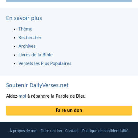
En savoir plus
Thème
Rechercher
Archives
Livres de la Bible
Versets les Plus Populaires
Soutenir DailyVerses.net
Aidez-
moi
à répandre la Parole de Dieu:
Faire un don
À propos de moi
Faire un don
Contact
Politique de confidentialité