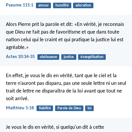
Psaume 115:1
amour
humilité
adoration
Alors Pierre prit la parole et dit: «En vérité, je reconnais
que Dieu ne fait pas de favoritisme et que dans toute
nation celui qui le craint et qui pratique la justice lui est
agréable.»
Actes 10:34-35
obéissance
justice
évangélisation
En effet, je vous le dis en vérité, tant que le ciel et la
terre n’auront pas disparu, pas une seule lettre ni un seul
trait de lettre ne disparaîtra de la loi avant que tout ne
soit arrivé.
Matthieu 5:18
fiabilité
Parole de Dieu
loi
Je vous le dis en vérité, si quelqu'un dit à cette