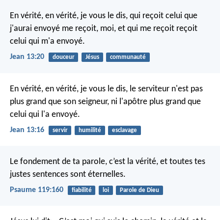
En vérité, en vérité, je vous le dis, qui reçoit celui que
j'aurai envoyé me reçoit, moi, et qui me reçoit reçoit
celui qui m'a envoyé.
Jean 13:20
douceur
Jésus
communauté
En vérité, en vérité, je vous le dis, le serviteur n'est pas
plus grand que son seigneur, ni l'apôtre plus grand que
celui qui l'a envoyé.
Jean 13:16
servir
humilité
esclavage
Le fondement de ta parole, c’est la vérité,
et toutes tes
justes sentences sont éternelles.
Psaume 119:160
fiabilité
loi
Parole de Dieu