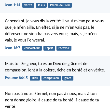
Jean 1:14
verité
Jésus
Parole de Dieu
Cependant, je vous dis la vérité: il vaut mieux pour vous
que je m'en aille. En effet, si je ne m'en vais pas, le
défenseur ne viendra pas vers vous; mais, si je m'en
vais, je vous l'enverrai.
Jean 16:7
consolateur
Esprit
recevoir
Mais toi, Seigneur, tu es un Dieu de grâce et de
compassion,
lent à la colère, riche en bonté et en vérité.
Psaume 86:15
Dieu
compassion
grâce
Non pas à nous, Eternel, non pas à nous,
mais à ton
nom donne gloire,
à cause de ta bonté, à cause de ta
vérité!