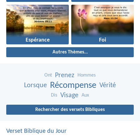
Espérance
Foi
Autres Thèmes...
Prenez
Ont
Hommes
Récompense
Lorsque
Vérité
Visage
Dis
Aux
Rechercher des versets Bibliques
Verset Biblique du Jour