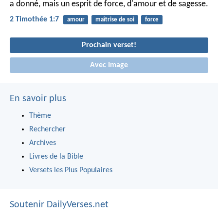
a donné, mais un esprit de force, d'amour et de sagesse.
2 Timothée 1:7
amour
maîtrise de soi
force
Prochain verset!
Avec Image
En savoir plus
Thème
Rechercher
Archives
Livres de la Bible
Versets les Plus Populaires
Soutenir DailyVerses.net