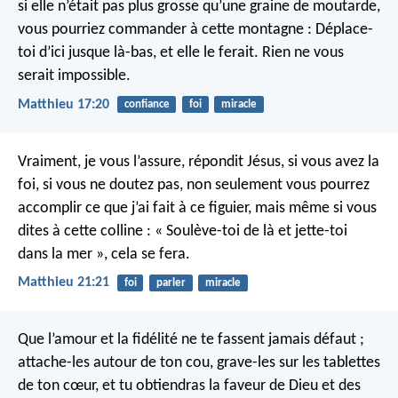
si elle n’était pas plus grosse qu’une graine de moutarde,
vous pourriez commander à cette montagne : Déplace-
toi d’ici jusque là-bas, et elle le ferait. Rien ne vous
serait impossible.
Matthieu 17:20
confiance
foi
miracle
Vraiment, je vous l’assure, répondit Jésus, si vous avez la
foi, si vous ne doutez pas, non seulement vous pourrez
accomplir ce que j’ai fait à ce figuier, mais même si vous
dites à cette colline : « Soulève-toi de là et jette-toi
dans la mer », cela se fera.
Matthieu 21:21
foi
parler
miracle
Que l’amour et la fidélité ne te fassent jamais défaut ;
attache-les autour de ton cou, grave-les sur les tablettes
de ton cœur,
et tu obtiendras la faveur de Dieu et des