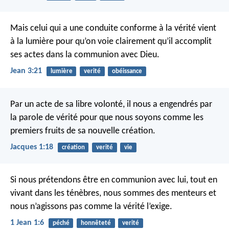
Mais celui qui a une conduite conforme à la vérité vient
à la lumière pour qu’on voie clairement qu’il accomplit
ses actes dans la communion avec Dieu.
Jean 3:21
lumière
verité
obéissance
Par un acte de sa libre volonté, il nous a engendrés par
la parole de vérité pour que nous soyons comme les
premiers fruits de sa nouvelle création.
Jacques 1:18
création
verité
vie
Si nous prétendons être en communion avec lui, tout en
vivant dans les ténèbres, nous sommes des menteurs et
nous n’agissons pas comme la vérité l’exige.
1 Jean 1:6
péché
honnêteté
verité