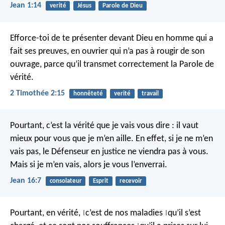
Jean 1:14
verité
Jésus
Parole de Dieu
Efforce-toi de te présenter devant Dieu en homme qui a
fait ses preuves, en ouvrier qui n’a pas à rougir de son
ouvrage, parce qu’il transmet correctement la Parole de
vérité.
2 Timothée 2:15
honnêteté
verité
travail
Pourtant, c’est la vérité que je vais vous dire : il vaut
mieux pour vous que je m’en aille. En effet, si je ne m’en
vais pas, le Défenseur en justice ne viendra pas à vous.
Mais si je m’en vais, alors je vous l’enverrai.
Jean 16:7
consolateur
Esprit
recevoir
Pourtant, en vérité,
c’est de nos maladies
qu’il s’est
|
|