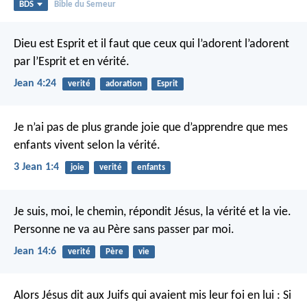
BDS
Bible du Semeur
Dieu est Esprit et il faut que ceux qui l’adorent l’adorent
par l’Esprit et en vérité.
Jean 4:24
verité
adoration
Esprit
Je n’ai pas de plus grande joie que d’apprendre que mes
enfants vivent selon la vérité.
3 Jean 1:4
joie
verité
enfants
Je suis, moi, le chemin, répondit Jésus, la vérité et la vie.
Personne ne va au Père sans passer par moi.
Jean 14:6
verité
Père
vie
Alors Jésus dit aux Juifs qui avaient mis leur foi en lui : Si