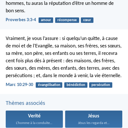
hommes,
tu auras la réputation d’être un homme de
bon sens.
Proverbes 3:3-4
amour
récompense
cœur
Vraiment, je vous l’assure : si quelqu’un quitte, à cause
de moi et de l’Evangile, sa maison, ses frères, ses sœurs,
sa mère, son père, ses enfants ou ses terres, il recevra
cent fois plus dès à présent : des maisons, des frères,
des sœurs, des mères, des enfants, des terres, avec des
persécutions ; et, dans le monde à venir, la vie éternelle.
Marc 10:29-30
évangélisation
bénédiction
persécution
Thèmes associés
Verité
Jésus
L’homme à la conduite...
Jésus les regarda et...