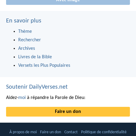
Avec Image
En savoir plus
Thème
Rechercher
Archives
Livres de la Bible
Versets les Plus Populaires
Soutenir DailyVerses.net
Aidez-
moi
à répandre la Parole de Dieu:
Faire un don
À propos de moi
Faire un don
Contact
Politique de confidentialité