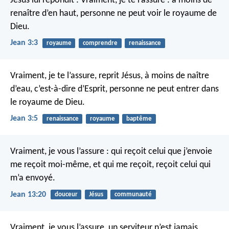
Jésus lui répondit : Vraiment, je te l’assure : à moins de
renaître d’en haut, personne ne peut voir le royaume de
Dieu.
Jean 3:3
royaume
comprendre
renaissance
Vraiment, je te l’assure, reprit Jésus, à moins de naître
d’eau, c’est-à-dire d’Esprit, personne ne peut entrer dans
le royaume de Dieu.
Jean 3:5
renaissance
royaume
baptême
Vraiment, je vous l’assure : qui reçoit celui que j’envoie
me reçoit moi-même, et qui me reçoit, reçoit celui qui
m’a envoyé.
Jean 13:20
douceur
Jésus
communauté
Vraiment, je vous l’assure, un serviteur n’est jamais