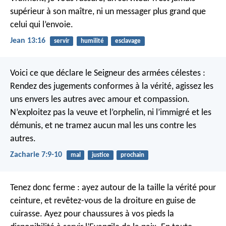
supérieur à son maître, ni un messager plus grand que
celui qui l’envoie.
Jean 13:16
servir
humilité
esclavage
Voici ce que déclare le Seigneur des armées célestes :
Rendez des jugements conformes à la vérité, agissez les
uns envers les autres avec amour et compassion.
N’exploitez pas la veuve et l’orphelin, ni l’immigré et les
démunis, et ne tramez aucun mal les uns contre les
autres.
Zacharie 7:9-10
mal
justice
prochain
Tenez donc ferme : ayez autour de la taille la vérité pour
ceinture, et revêtez-vous de la droiture en guise de
cuirasse. Ayez pour chaussures à vos pieds la