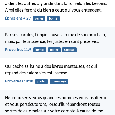
aident les autres à grandir dans la foi selon les besoins.
Ainsi elles feront du bien à ceux qui vous entendent.
Éphésiens 4:29
parler
bonté
Par ses paroles, l’impie cause la ruine de son prochain,
mais, par leur science, les justes en sont préservés.
Proverbes 11:9
justice
parler
sagesse
Qui cache sa haine a des lèvres menteuses,
et qui
répand des calomnies est insensé.
Proverbes 10:18
parler
mensonge
Heureux serez-vous quand les hommes vous insulteront
et vous persécuteront, lorsqu’ils répandront toutes
sortes de calomnies sur votre compte à cause de moi.