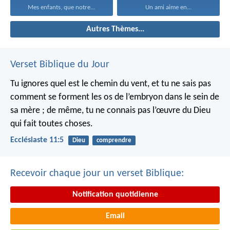
Mes enfants, que notre...
Un ami aime en...
Autres Thèmes...
Verset Biblique du Jour
Tu ignores quel est le chemin du vent, et tu ne sais pas
comment se forment les os de l’embryon dans le sein de
sa mère ; de même, tu ne connais pas l’œuvre du Dieu
qui fait toutes choses.
Ecclésiaste 11:5
Dieu
comprendre
Recevoir chaque jour un verset Biblique:
Notification quotidienne
Email