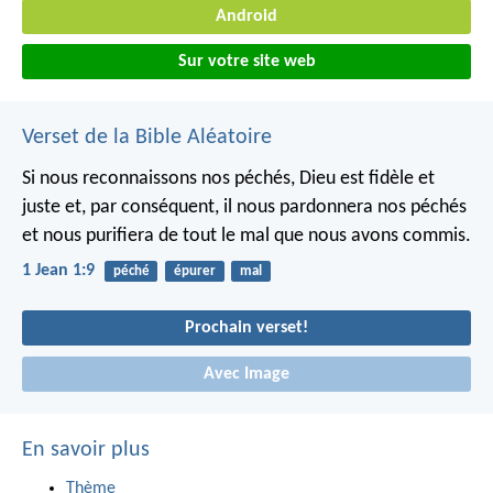
Android
Sur votre site web
Verset de la Bible Aléatoire
Si nous reconnaissons nos péchés, Dieu est fidèle et
juste et, par conséquent, il nous pardonnera nos péchés
et nous purifiera de tout le mal que nous avons commis.
1 Jean 1:9
péché
épurer
mal
Prochain verset!
Avec Image
En savoir plus
Thème