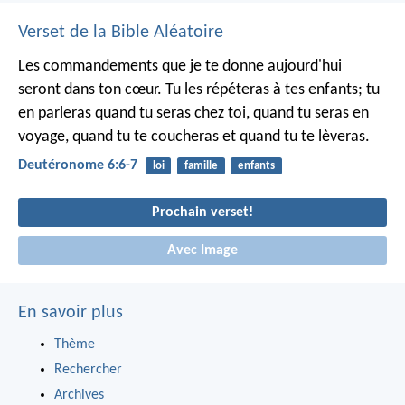
Verset de la Bible Aléatoire
Les commandements que je te donne aujourd'hui
seront dans ton cœur. Tu les répéteras à tes enfants; tu
en parleras quand tu seras chez toi, quand tu seras en
voyage, quand tu te coucheras et quand tu te lèveras.
Deutéronome 6:6-7
loi
famille
enfants
Prochain verset!
Avec Image
En savoir plus
Thème
Rechercher
Archives