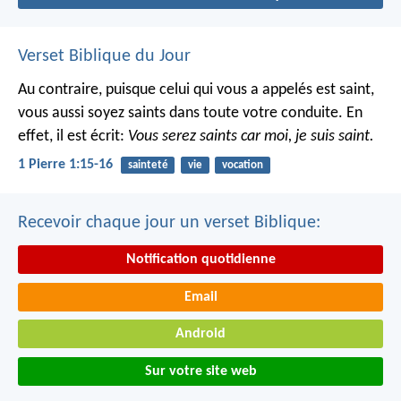
Verset Biblique du Jour
Au contraire, puisque celui qui vous a appelés est saint,
vous aussi soyez saints dans toute votre conduite. En
effet, il est écrit:
Vous serez saints car moi, je suis saint.
1 Pierre 1:15-16
sainteté
vie
vocation
Recevoir chaque jour un verset Biblique:
Notification quotidienne
Email
Android
Sur votre site web