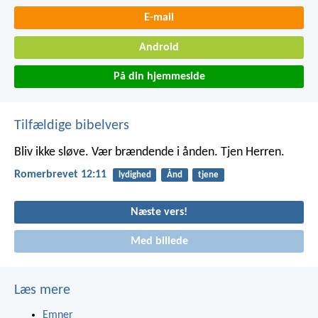
E-mail
Android
På din hjemmeside
Tilfældige bibelvers
Bliv ikke sløve. Vær brændende i ånden. Tjen Herren.
Romerbrevet 12:11
lydighed
Ånd
tjene
Næste vers!
Med billede
Læs mere
Emner