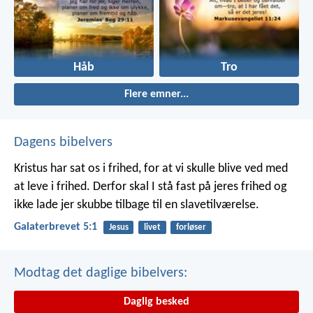
Håb
Tro
Flere emner...
Dagens bibelvers
Kristus har sat os i frihed, for at vi skulle blive ved med
at leve i frihed. Derfor skal I stå fast på jeres frihed og
ikke lade jer skubbe tilbage til en slavetilværelse.
Galaterbrevet 5:1
Jesus
livet
forløser
Modtag det daglige bibelvers:
Daglig besked