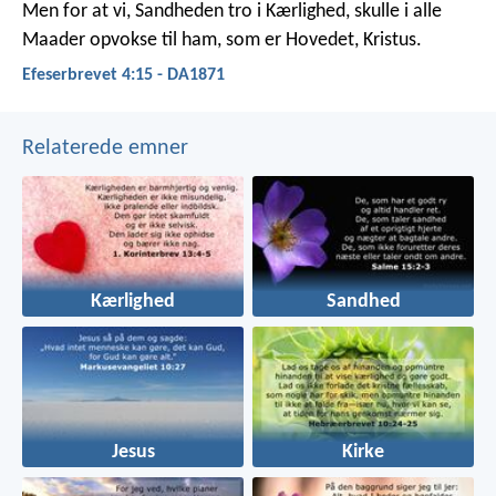
Men for at vi, Sandheden tro i Kærlighed, skulle i alle
Maader opvokse til ham, som er Hovedet, Kristus.
Efeserbrevet 4:15 - DA1871
Relaterede emner
Kærlighed
Sandhed
Jesus
Kirke