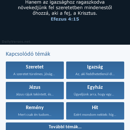
Kapcsolódó témák
Szeretet
Igazság
A szeretet türelmes, jóságos...
Az, aki feddhetetlenül él...
Jézus
Egyház
Jézus rájuk tekintett, és...
Ügyeljünk arra, hogy egymást...
Remény
Hit
Mert csak én tudom...
Ezért mondom nektek: higgyétek...
További témák...