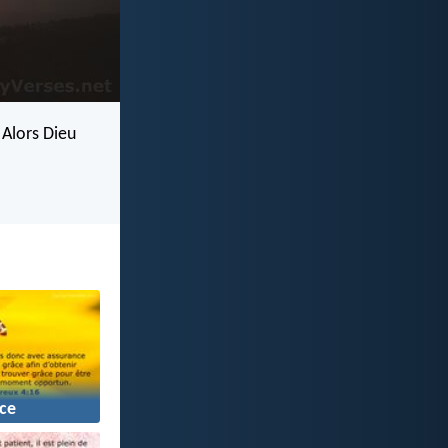
. Alors Dieu
ce