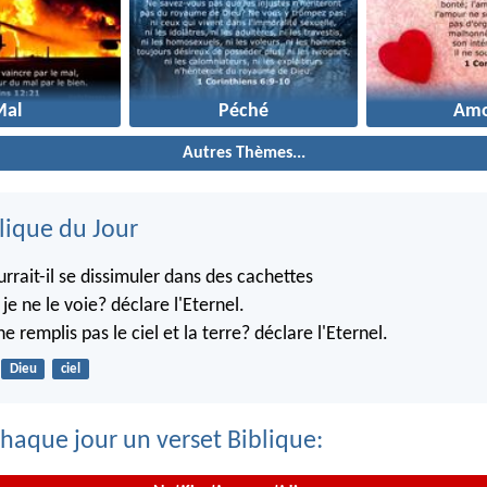
Mal
Péché
Amo
Autres Thèmes...
lique du Jour
rrait-il se dissimuler dans des cachettes
je ne le voie? déclare l'Eternel.
ne remplis pas le ciel et la terre? déclare l'Eternel.
Dieu
ciel
haque jour un verset Biblique: