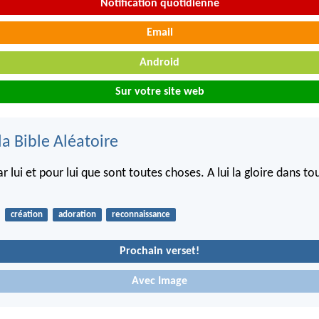
Notification quotidienne
Email
Android
Sur votre site web
la Bible Aléatoire
ar lui et pour lui que sont toutes choses. A lui la gloire dans tou
création
adoration
reconnaissance
Prochain verset!
Avec Image