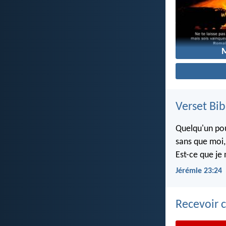
Verset Bib
Quelqu'un pou
sans que moi, 
Est-ce que je 
Jérémie 23:24
Recevoir c