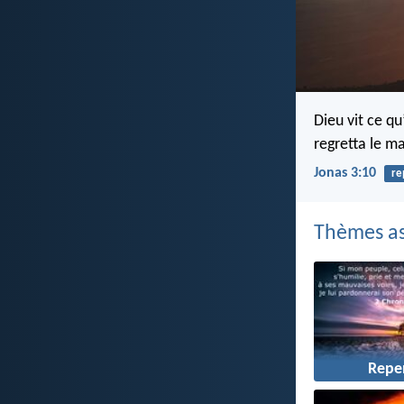
Dieu vit ce qu
regretta le ma
Jonas 3:10
re
Thèmes as
Repe