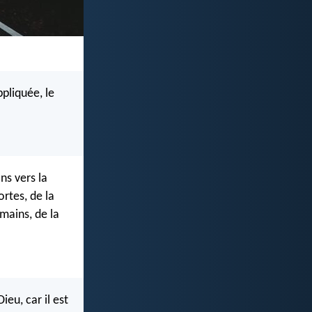
pliquée, le
ns vers la
rtes, de la
mains, de la
eu, car il est