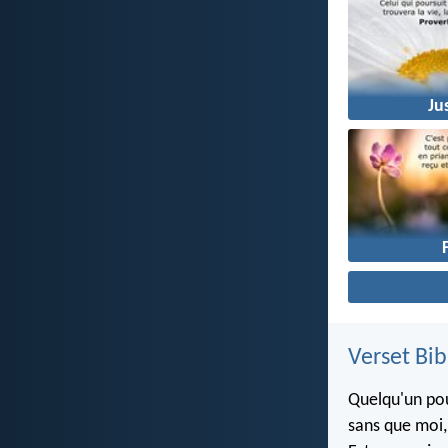
Ju
Verset Bib
Quelqu'un pou
sans que moi, 