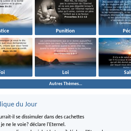
stice
Punition
Péc
Foi
Loi
Sal
Autres Thèmes...
lique du Jour
rrait-il se dissimuler dans des cachettes
je ne le voie? déclare l'Eternel.