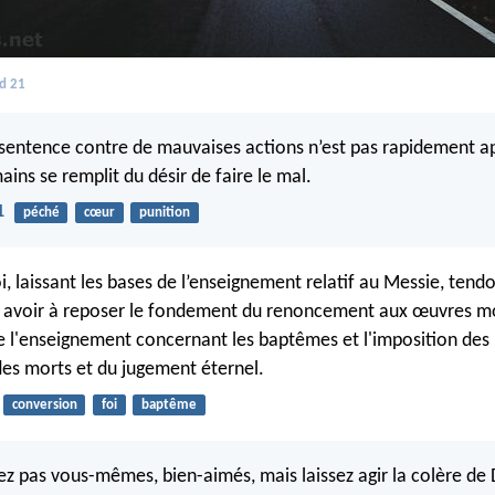
d 21
sentence contre de mauvaises actions n’est pas rapidement ap
ins se remplit du désir de faire le mal.
1
péché
cœur
punition
, laissant les bases de l’enseignement relatif au Messie, tendo
 avoir à reposer le fondement du renoncement aux œuvres mo
de l'enseignement concernant les baptêmes et l'imposition des 
des morts et du jugement éternel.
conversion
foi
baptême
z pas vous-mêmes, bien-aimés, mais laissez agir la colère de Di