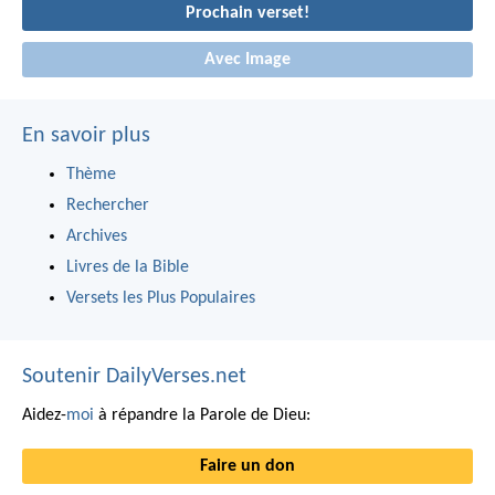
Prochain verset!
Avec Image
En savoir plus
Thème
Rechercher
Archives
Livres de la Bible
Versets les Plus Populaires
Soutenir DailyVerses.net
Aidez-
moi
à répandre la Parole de Dieu:
Faire un don