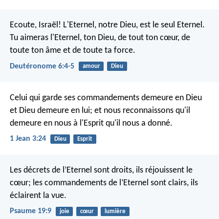
Ecoute, Israël! L'Eternel, notre Dieu, est le seul Eternel.
Tu aimeras l'Eternel, ton Dieu, de tout ton cœur, de
toute ton âme et de toute ta force.
Deutéronome 6:4-5
amour
Dieu
Celui qui garde ses commandements demeure en Dieu
et Dieu demeure en lui; et nous reconnaissons qu'il
demeure en nous à l'Esprit qu'il nous a donné.
1 Jean 3:24
Dieu
Esprit
Les décrets de l’Eternel sont droits, ils réjouissent le
cœur;
les commandements de l’Eternel sont clairs, ils
éclairent la vue.
Psaume 19:9
joie
cœur
lumière