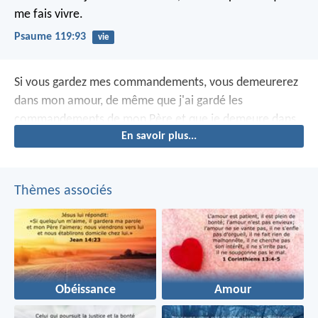
me fais vivre.
Psaume 119:93
vie
Si vous gardez mes commandements, vous demeurerez
dans mon amour, de même que j'ai gardé les
commandements de mon Père et que je demeure dans
En savoir plus...
son amour.
Thèmes associés
Obéissance
Amour