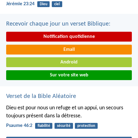
Jérémie 23:24
Dieu
ciel
Recevoir chaque jour un verset Biblique:
Notification quotidienne
Email
Android
Sur votre site web
Verset de la Bible Aléatoire
Dieu est pour nous un refuge et un appui,
un secours
toujours présent dans la détresse.
Psaume 46:2
fiabilité
sécurité
protection