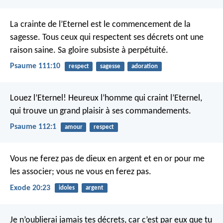
La crainte de l’Eternel est le commencement de la
sagesse.
Tous ceux qui respectent ses décrets ont une
raison saine.
Sa gloire subsiste à perpétuité.
Psaume 111:10
respect
sagesse
adoration
Louez l’Eternel!
Heureux l’homme qui craint l’Eternel,
qui trouve un grand plaisir à ses commandements.
Psaume 112:1
amour
respect
Vous ne ferez pas de dieux en argent et en or pour me
les associer; vous ne vous en ferez pas.
Exode 20:23
idoles
argent
Je n’oublierai jamais tes décrets,
car c’est par eux que tu