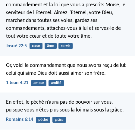
commandement et la loi que vous a prescrits Moïse, le
serviteur de l'Eternel. Aimez l'Eternel, votre Dieu,
marchez dans toutes ses voies, gardez ses
commandements, attachez-vous à lui et servez-le de
tout votre cœur et de toute votre âme.
Josué 22:5
cœur
âme
servir
Or, voici le commandement que nous avons reçu de lui:
celui qui aime Dieu doit aussi aimer son frère.
1 Jean 4:21
amour
amitié
En effet, le péché n’aura pas de pouvoir sur vous,
puisque vous n’êtes plus sous la loi mais sous la grâce.
Romains 6:14
péché
grâce