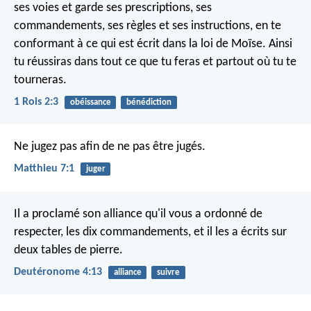
ses voies et garde ses prescriptions, ses
commandements, ses règles et ses instructions, en te
conformant à ce qui est écrit dans la loi de Moïse. Ainsi
tu réussiras dans tout ce que tu feras et partout où tu te
tourneras.
1 Rois 2:3
obéissance
bénédiction
Ne jugez pas afin de ne pas être jugés.
Matthieu 7:1
juger
Il a proclamé son alliance qu'il vous a ordonné de
respecter, les dix commandements, et il les a écrits sur
deux tables de pierre.
Deutéronome 4:13
alliance
suivre