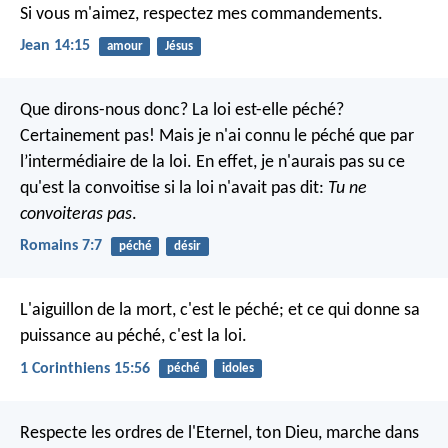
Si vous m'aimez, respectez mes commandements.
Jean 14:15
amour
Jésus
Que dirons-nous donc? La loi est-elle péché?
Certainement pas! Mais je n'ai connu le péché que par
l’intermédiaire de la loi. En effet, je n'aurais pas su ce
qu'est la convoitise si la loi n'avait pas dit:
Tu ne
convoiteras pas
.
Romains 7:7
péché
désir
L'aiguillon de la mort, c'est le péché; et ce qui donne sa
puissance au péché, c'est la loi.
1 Corinthiens 15:56
péché
idoles
Respecte les ordres de l'Eternel, ton Dieu, marche dans