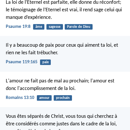
La loi de l’Eternel est parfaite,
elle donne du réconfort;
le témoignage de l’Eternel est vrai,
il rend sage celui qui
manque d’expérience.
Psaume 19:8
âme
sagesse
Parole de Dieu
Il y a beaucoup de paix pour ceux qui aiment ta loi,
et
rien ne les fait trébucher.
Psaume 119:165
paix
L'amour ne fait pas de mal au prochain; l'amour est
donc l'accomplissement de la loi.
Romains 13:10
amour
prochain
Vous êtes séparés de Christ, vous tous qui cherchez à
être considérés comme justes dans le cadre de la loi,