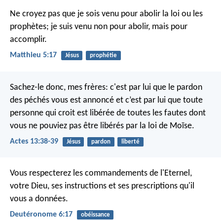
Ne croyez pas que je sois venu pour abolir la loi ou les
prophètes; je suis venu non pour abolir, mais pour
accomplir.
Matthieu 5:17
Jésus
prophétie
Sachez-le donc, mes frères: c'est par lui que le pardon
des péchés vous est annoncé et c’est par lui que toute
personne qui croit est libérée de toutes les fautes dont
vous ne pouviez pas être libérés par la loi de Moïse.
Actes 13:38-39
Jésus
pardon
liberté
Vous respecterez les commandements de l'Eternel,
votre Dieu, ses instructions et ses prescriptions qu'il
vous a données.
Deutéronome 6:17
obéissance