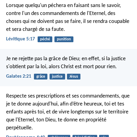
Lorsque quelqu'un péchera en faisant sans le savoir,
contre l'un des commandements de l'Eternel, des
choses qui ne doivent pas se faire, il se rendra coupable
et sera chargé de sa faute.
Lévitique 5:17
péché
punition
Je ne rejette pas la grâce de Dieu; en effet, si la justice
s'obtient par la loi, alors Christ est mort pour rien.
Galates 2:21
grâce
justice
Jésus
Respecte ses prescriptions et ses commandements, que
je te donne aujourd'hui, afin d’être heureux, toi et tes
enfants après toi, et de vivre longtemps sur le territoire
que l'Eternel, ton Dieu, te donne en propriété
perpétuelle.