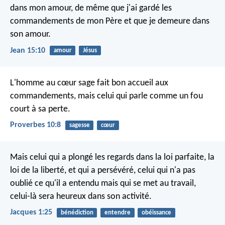
dans mon amour, de même que j'ai gardé les
commandements de mon Père et que je demeure dans
son amour.
Jean 15:10
amour
Jésus
L'homme au cœur sage fait bon accueil aux
commandements,
mais celui qui parle comme un fou
court à sa perte.
Proverbes 10:8
sagesse
cœur
Mais celui qui a plongé les regards dans la loi parfaite, la
loi de la liberté, et qui a persévéré, celui qui n'a pas
oublié ce qu'il a entendu mais qui se met au travail,
celui-là sera heureux dans son activité.
Jacques 1:25
bénédiction
entendre
obéissance