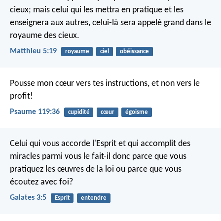
cieux; mais celui qui les mettra en pratique et les
enseignera aux autres, celui-là sera appelé grand dans le
royaume des cieux.
Matthieu 5:19
royaume
ciel
obéissance
Pousse mon cœur vers tes instructions,
et non vers le
profit!
Psaume 119:36
cupidité
cœur
égoisme
Celui qui vous accorde l'Esprit et qui accomplit des
miracles parmi vous le fait-il donc parce que vous
pratiquez les œuvres de la loi ou parce que vous
écoutez avec foi?
Galates 3:5
Esprit
entendre