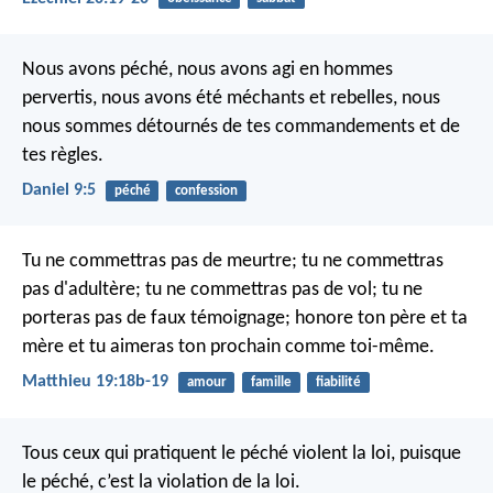
Nous avons péché, nous avons agi en hommes
pervertis, nous avons été méchants et rebelles, nous
nous sommes détournés de tes commandements et de
tes règles.
Daniel 9:5
péché
confession
Tu ne commettras pas de meurtre; tu ne commettras
pas d'adultère; tu ne commettras pas de vol; tu ne
porteras pas de faux témoignage; honore ton père et ta
mère et tu aimeras ton prochain comme toi-même.
Matthieu 19:18b-19
amour
famille
fiabilité
Tous ceux qui pratiquent le péché violent la loi, puisque
le péché, c’est la violation de la loi.