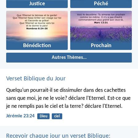
Justice
Péché
Bénédiction
Prochain
Autres Thèmes...
Verset Biblique du Jour
Quelqu'un pourrait-il se dissimuler dans des cachettes
sans que moi, je ne le voie? déclare l'Eternel.
Est-ce que
je ne remplis pas le ciel et la terre? déclare l'Eternel.
Jérémie 23:24
Dieu
ciel
Recevoir chaque jour un verset Biblique: