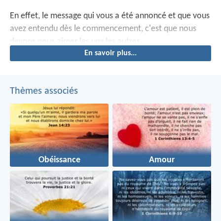
En effet, le message qui vous a été annoncé et que vous
avez entendu dès le commencement, c'est que nous
devons nous aimer les uns les autres.
En savoir plus...
Thèmes associés
Obéissance
Amour