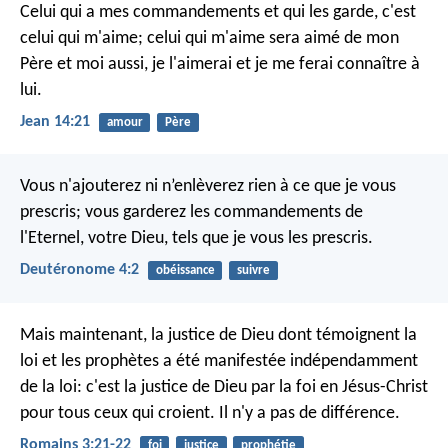
Celui qui a mes commandements et qui les garde, c'est
celui qui m'aime; celui qui m'aime sera aimé de mon
Père et moi aussi, je l'aimerai et je me ferai connaître à
lui.
Jean 14:21
amour
Père
Vous n'ajouterez ni n’enlèverez rien à ce que je vous
prescris; vous garderez les commandements de
l'Eternel, votre Dieu, tels que je vous les prescris.
Deutéronome 4:2
obéissance
suivre
Mais maintenant, la justice de Dieu dont témoignent la
loi et les prophètes a été manifestée indépendamment
de la loi: c'est la justice de Dieu par la foi en Jésus-Christ
pour tous ceux qui croient. Il n'y a pas de différence.
Romains 3:21-22
foi
justice
prophétie