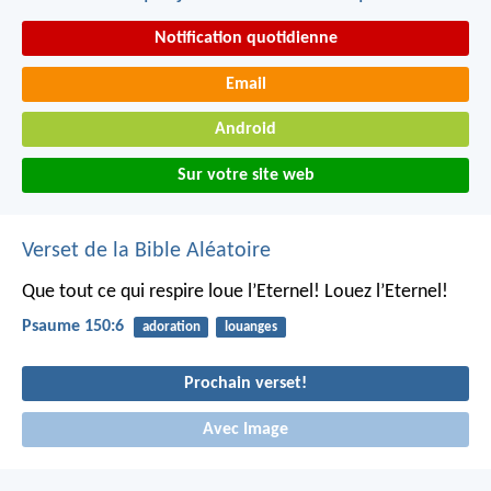
Notification quotidienne
Email
Android
Sur votre site web
Verset de la Bible Aléatoire
Que tout ce qui respire loue l’Eternel!
Louez l’Eternel!
Psaume 150:6
adoration
louanges
Prochain verset!
Avec Image