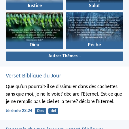
Justice
Salut
Dieu
Péché
Autres Thèmes...
Verset Biblique du Jour
Quelqu'un pourrait-il se dissimuler dans des cachettes
sans que moi, je ne le voie? déclare l'Eternel.
Est-ce que
je ne remplis pas le ciel et la terre? déclare l'Eternel.
Jérémie 23:24
Dieu
ciel