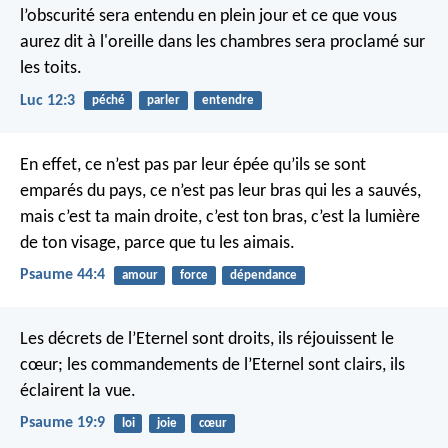
l’obscurité sera entendu en plein jour et ce que vous
aurez dit à l'oreille dans les chambres sera proclamé sur
les toits.
Luc 12:3
péché
parler
entendre
En effet, ce n’est pas par leur épée qu’ils se sont
emparés du pays,
ce n’est pas leur bras qui les a sauvés,
mais c’est ta main droite, c’est ton bras, c’est la lumière
de ton visage,
parce que tu les aimais.
Psaume 44:4
amour
force
dépendance
Les décrets de l’Eternel sont droits, ils réjouissent le
cœur;
les commandements de l’Eternel sont clairs, ils
éclairent la vue.
Psaume 19:9
loi
joie
cœur