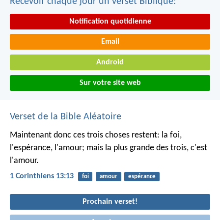
Recevoir chaque jour un verset Biblique:
Notification quotidienne
Email
Android
Sur votre site web
Verset de la Bible Aléatoire
Maintenant donc ces trois choses restent: la foi,
l'espérance, l'amour; mais la plus grande des trois, c'est
l'amour.
1 Corinthiens 13:13
foi
amour
espérance
Prochain verset!