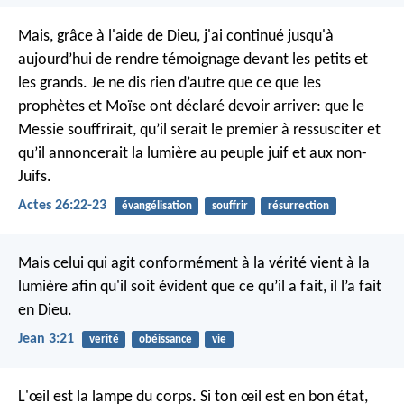
Mais, grâce à l'aide de Dieu, j'ai continué jusqu'à
aujourd’hui de rendre témoignage devant les petits et
les grands. Je ne dis rien d’autre que ce que les
prophètes et Moïse ont déclaré devoir arriver: que le
Messie souffrirait, qu’il serait le premier à ressusciter et
qu’il annoncerait la lumière au peuple juif et aux non-
Juifs.
Actes 26:22-23
évangélisation
souffrir
résurrection
Mais celui qui agit conformément à la vérité vient à la
lumière afin qu'il soit évident que ce qu’il a fait, il l’a fait
en Dieu.
Jean 3:21
verité
obéissance
vie
L'œil est la lampe du corps. Si ton œil est en bon état,