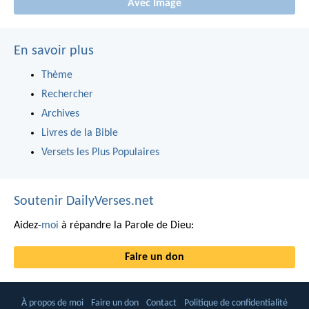
Avec Image
En savoir plus
Thème
Rechercher
Archives
Livres de la Bible
Versets les Plus Populaires
Soutenir DailyVerses.net
Aidez-
moi
à répandre la Parole de Dieu:
Faire un don
À propos de moi
Faire un don
Contact
Politique de confidentialité