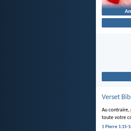
A
Verset Bib
Au contraire, 
toute votre co
1 Pierre 1:15-1