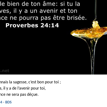
ais la sagesse, c’est bon pour toi ;
s, il y a de l’avenir pour toi,
nce ne sera pas déçue.
4 - BDS