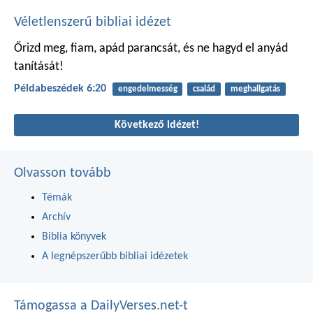
Véletlenszerű bibliai idézet
Őrizd meg, fiam, apád parancsát,
és ne hagyd el anyád
tanítását!
Példabeszédek 6:20
engedelmesség
család
meghallgatás
Következő idézet!
Olvasson tovább
Témák
Archív
Biblia könyvek
A legnépszerűbb bibliai idézetek
Támogassa a DailyVerses.net-t