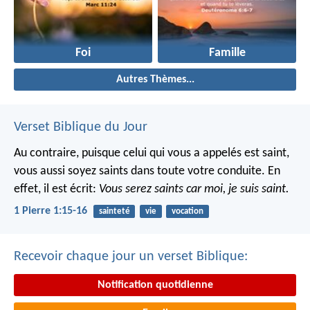
Foi
Famille
Autres Thèmes...
Verset Biblique du Jour
Au contraire, puisque celui qui vous a appelés est saint,
vous aussi soyez saints dans toute votre conduite. En
effet, il est écrit:
Vous serez saints car moi, je suis saint.
1 Pierre 1:15-16
sainteté
vie
vocation
Recevoir chaque jour un verset Biblique:
Notification quotidienne