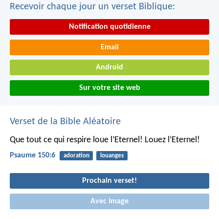
Recevoir chaque jour un verset Biblique:
Notification quotidienne
Email
Android
Sur votre site web
Verset de la Bible Aléatoire
Que tout ce qui respire loue l’Eternel!
Louez l’Eternel!
Psaume 150:6
adoration
louanges
Prochain verset!
Avec Image