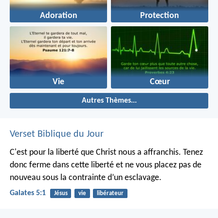
Adoration
Protection
Vie
Cœur
Autres Thèmes...
Verset Biblique du Jour
C'est pour la liberté que Christ nous a affranchis. Tenez
donc ferme dans cette liberté et ne vous placez pas de
nouveau sous la contrainte d’un esclavage.
Galates 5:1
Jésus
vie
libérateur